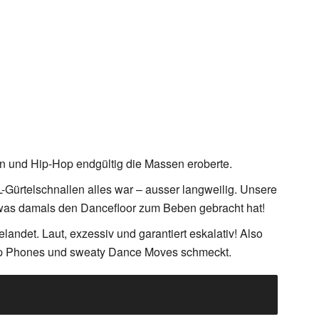
ten und Hip-Hop endgültig die Massen eroberte.
Gürtelschnallen alles war – ausser langweilig. Unsere
 was damals den Dancefloor zum Beben gebracht hat!
elandet. Laut, exzessiv und garantiert eskalativ! Also
Flip Phones und sweaty Dance Moves schmeckt.