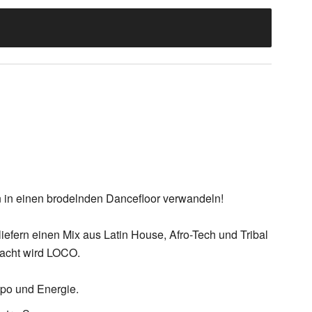
 in einen brodelnden Dancefloor verwandeln!
liefern einen Mix aus Latin House, Afro-Tech und Tribal
Nacht wird LOCO.
mpo und Energie.