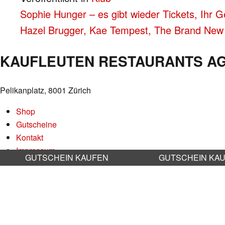
BEITRAGS-
Sophie Hunger – es gibt wieder Tickets, Ihr
Hazel Brugger, Kae Tempest, The Brand New 
NAVIGATION
KAUFLEUTEN RESTAURANTS A
Pelikanplatz, 8001 Zürich
Shop
Gutscheine
Kontakt
Impressum
GUTSCHEIN KAUFEN
GUTSCHEIN KA
Datenschutz
AGB
Nachhaltigkeit
Stellenangebote