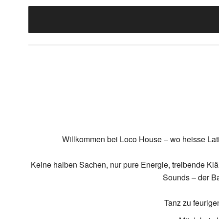
Willkommen bei Loco House – wo heisse Lati
Keine halben Sachen, nur pure Energie, treibende Kläng
Sounds – der Ba
Tanz zu feurige