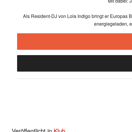
Mit dabei: 
Als Resident-DJ von Lola Indigo bringt er Europas 
energiegeladen, ei
Veröffentlicht in
Klub