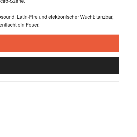
ectro-Szene.
ound, Latin-Fire und elektronischer Wucht: tanzbar,
entfacht ein Feuer.