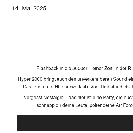
14. Mai 2025
Flashback in die 2000er – einer Zeit, in der 
Hyper 2000 bringt euch den unverkennbaren Sound eine
DJs feuern ein Hitfeuerwerk ab: Von Timbaland bis
Vergesst Nostalgie – das hier ist eine Party, die euc
schnapp dir deine Leute, polier deine Air F