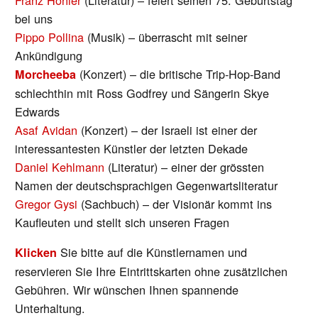
Franz Hohler
(Literatur) – feiert seinen 75. Geburtstag
bei uns
Pippo Pollina
(Musik) – überrascht mit seiner
Ankündigung
(Konzert) – die britische Trip-Hop-Band
Morcheeba
schlechthin mit Ross Godfrey und Sängerin Skye
Edwards
Asaf Avidan
(Konzert) – der Israeli ist einer der
interessantesten Künstler der letzten Dekade
Daniel Kehlmann
(Literatur) – einer der grössten
Namen der deutschsprachigen Gegenwartsliteratur
Gregor Gysi
(Sachbuch) – der Visionär kommt ins
Kaufleuten und stellt sich unseren Fragen
Sie bitte auf die Künstlernamen und
Klicken
reservieren Sie Ihre Eintrittskarten ohne zusätzlichen
Gebühren. Wir wünschen Ihnen spannende
Unterhaltung.