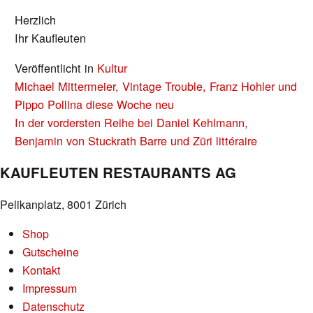
Herzlich
Ihr Kaufleuten
Veröffentlicht in
Kultur
BEITRAGS-
Michael Mittermeier, Vintage Trouble, Franz Hohler und
NAVIGATION
Pippo Pollina diese Woche neu
In der vordersten Reihe bei Daniel Kehlmann,
Benjamin von Stuckrath Barre und Züri littéraire
KAUFLEUTEN RESTAURANTS AG
Pelikanplatz, 8001 Zürich
Shop
Gutscheine
Kontakt
Impressum
Datenschutz