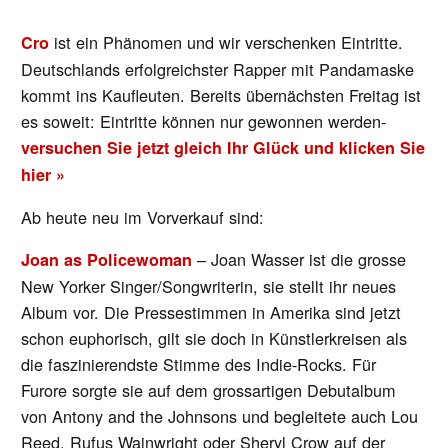
ist ein Phänomen und wir verschenken Eintritte.
Cro
Deutschlands erfolgreichster Rapper mit Pandamaske
kommt ins Kaufleuten. Bereits übernächsten Freitag ist
es soweit: Eintritte können nur gewonnen werden-
versuchen Sie jetzt gleich Ihr Glück und klicken Sie
hier »
Ab heute neu im Vorverkauf sind:
– Joan Wasser ist die grosse
Joan as Policewoman
New Yorker Singer/Songwriterin, sie stellt ihr neues
Album vor. Die Pressestimmen in Amerika sind jetzt
schon euphorisch, gilt sie doch in Künstlerkreisen als
die faszinierendste Stimme des Indie-Rocks. Für
Furore sorgte sie auf dem grossartigen Debutalbum
von Antony and the Johnsons und begleitete auch Lou
Reed, Rufus Wainwright oder Sheryl Crow auf der