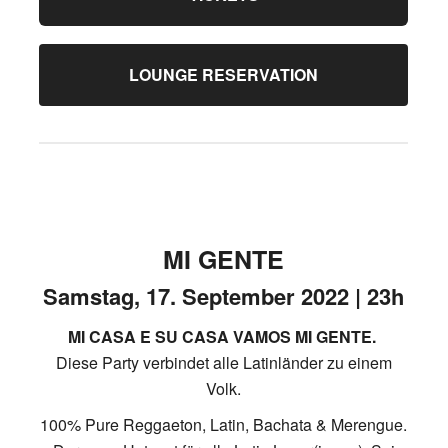
LOUNGE RESERVATION
MI GENTE
Samstag, 17. September 2022 | 23h
MI CASA E SU CASA VAMOS MI GENTE.
Diese Party verbindet alle Latinländer zu einem
Volk.
100% Pure Reggaeton, Latin, Bachata & Merengue.