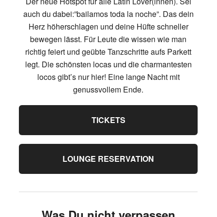
Der neue Hotspot für alle Latin Lover(innen). Sei
auch du dabei:”bailamos toda la noche”. Das dein
Herz höherschlagen und deine Hüfte schneller
bewegen lässt. Für Leute die wissen wie man
richtig feiert und geübte Tanzschritte aufs Parkett
legt. Die schönsten locas und die charmantesten
locos gibt’s nur hier! Eine lange Nacht mit
genussvollem Ende.
TICKETS
LOUNGE RESERVATION
Was Du nicht verpassen