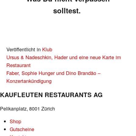
solltest.
Veröffentlicht in
Klub
BEITRAGS-
Ursus & Nadeschkin, Hader und eine neue Karte im
NAVIGATION
Restaurant
Faber, Sophie Hunger und Dino Brandão –
Konzertankündigung
KAUFLEUTEN RESTAURANTS AG
Pelikanplatz, 8001 Zürich
Shop
Gutscheine