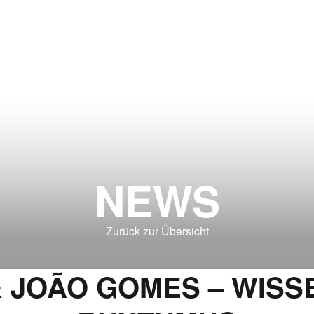
NEWS
Zurück zur Übersicht
& JOÃO GOMES – WISS