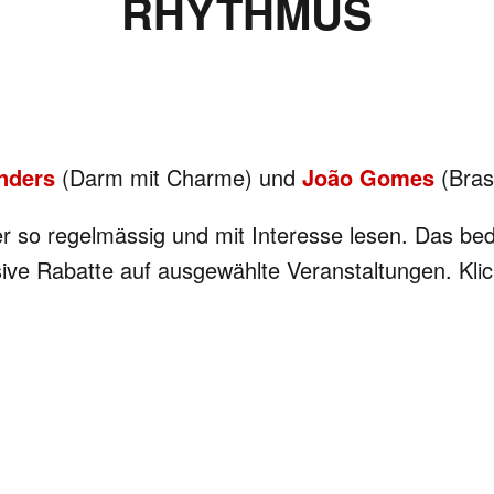
RHYTHMUS
nders
(Darm mit Charme) und
João Gomes
(Brasi
r so regelmässig und mit Interesse lesen. Das bed
ive Rabatte auf ausgewählte Veranstaltungen. Kli