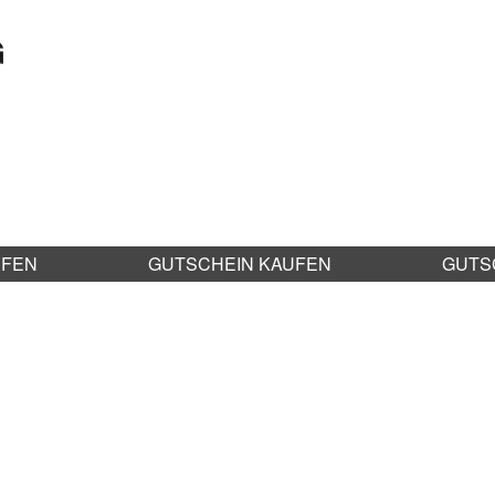
G
UFEN
GUTSCHEIN KAUFEN
GUTS