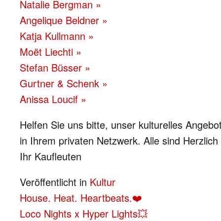
Natalie Bergman »
Angelique Beldner »
Katja Kullmann »
Moët Liechti »
Stefan Büsser »
Gurtner & Schenk »
Anissa Loucif »
Helfen Sie uns bitte, unser kulturelles Angebo
in Ihrem privaten Netzwerk. Alle sind Herzlich
Ihr Kaufleuten
Veröffentlicht in
Kultur
BEITRAGS-
House. Heat. Heartbeats.❤️
Loco Nights x Hyper Lights💥