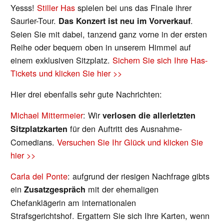
Yesss!
Stiller Has
spielen bei uns das Finale ihrer
Saurier-Tour.
.
Das Konzert ist neu im Vorverkauf
Seien Sie mit dabei, tanzend ganz vorne in der ersten
Reihe oder bequem oben in unserem Himmel auf
einem exklusiven Sitzplatz.
Sichern Sie sich Ihre Has-
Tickets und klicken Sie hier >>
Hier drei ebenfalls sehr gute Nachrichten:
Michael Mittermeier
: Wir
verlosen die allerletzten
für den Auftritt des Ausnahme-
Sitzplatzkarten
Comedians.
Versuchen Sie Ihr Glück und klicken Sie
hier >>
Carla del Ponte
: aufgrund der riesigen Nachfrage gibts
ein
mit der ehemaligen
Zusatzgespräch
Chefanklägerin am internationalen
Strafsgerichtshof. Ergattern Sie sich Ihre Karten, wenn