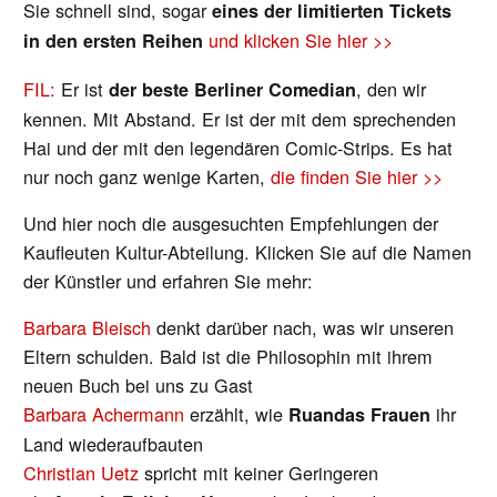
Sie schnell sind, sogar
eines der limitierten Tickets
und klicken Sie hier >>
in den ersten Reihen
FIL:
Er ist
, den wir
der beste Berliner Comedian
kennen. Mit Abstand. Er ist der mit dem sprechenden
Hai und der mit den legendären Comic-Strips. Es hat
nur noch ganz wenige Karten,
die finden Sie hier >>
Und hier noch die ausgesuchten Empfehlungen der
Kaufleuten Kultur-Abteilung. Klicken Sie auf die Namen
der Künstler und erfahren Sie mehr:
Barbara Bleisch
denkt darüber nach, was wir unseren
Eltern schulden. Bald ist die Philosophin mit ihrem
neuen Buch bei uns zu Gast
Barbara Achermann
erzählt, wie
ihr
Ruandas Frauen
Land wiederaufbauten
Christian Uetz
spricht mit keiner Geringeren