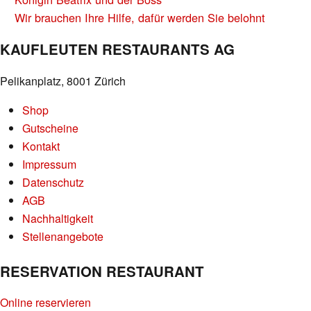
NAVIGATION
Wir brauchen Ihre Hilfe, dafür werden Sie belohnt
KAUFLEUTEN RESTAURANTS AG
Pelikanplatz, 8001 Zürich
Shop
Gutscheine
Kontakt
Impressum
Datenschutz
AGB
Nachhaltigkeit
Stellenangebote
RESERVATION RESTAURANT
Online reservieren