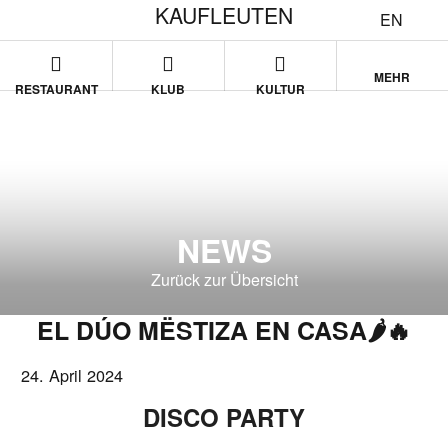
KAUFLEUTEN
EN
MEHR
RESTAURANT
KLUB
KULTUR
NEWS
Zurück zur Übersicht
EL DÚO MËSTIZA EN CASA🌶️🔥
24. April 2024
DISCO PARTY