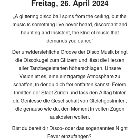
Freitag, 26. April 2024
„A glittering disco ball spins from the ceiling, but the
music is something I’ve never heard, discordant and
haunting and insistent, the kind of music that
demands you dance“
Der unwiderstehliche Groove der Disco Musik bringt
die Discokugel zum Glitzern und lässt die Herzen
aller Tanzbegeisterten höherschlagen. Unsere
Vision ist es, eine einzigartige Atmosphäre zu
schaffen, in der du dich frei entfalten kannst. Feiere
inmitten der Stadt Zürich und lass den Alltag hinter
dir. Geniesse die Gesellschaft von Gleichgesinnten,
die genauso wie du, den Moment in vollen Zügen
auskosten wollen.
Bist du bereit dir Disco- oder das sogenanntes Night
Fever einzufangen?