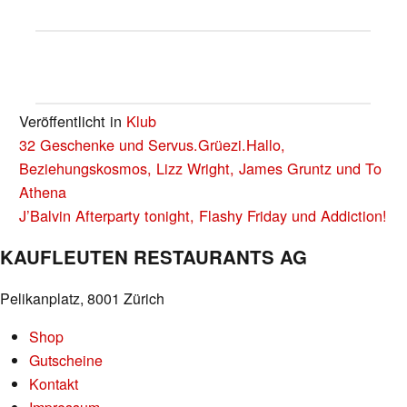
Veröffentlicht in
Klub
BEITRAGS-
32 Geschenke und Servus.Grüezi.Hallo,
NAVIGATION
Beziehungskosmos, Lizz Wright, James Gruntz und To
Athena
J’Balvin Afterparty tonight, Flashy Friday und Addiction!
KAUFLEUTEN RESTAURANTS AG
Pelikanplatz, 8001 Zürich
Shop
Gutscheine
Kontakt