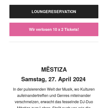
LOUNGERESERVATION
Wir verlosen 10 x 2 Tickets!
MËSTIZA
Samstag, 27. April 2024
In der pulsierenden Welt der Musik, wo Kulturen
aufeinandertreffen und Genres miteinander
verschmelzen, erwacht das fesselnde DJ-Duo
Mëstiza zum Leben. Stellt euch vor, wie die