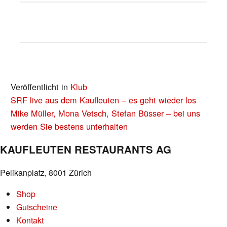
Veröffentlicht in
Klub
BEITRAGS-
SRF live aus dem Kaufleuten – es geht wieder los
NAVIGATION
Mike Müller, Mona Vetsch, Stefan Büsser – bei uns
werden Sie bestens unterhalten
KAUFLEUTEN RESTAURANTS AG
Pelikanplatz, 8001 Zürich
Shop
Gutscheine
Kontakt