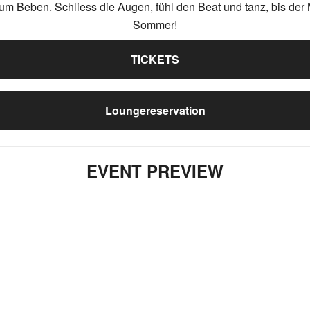
um Beben. Schliess die Augen, fühl den Beat und tanz, bis der 
Sommer!
TICKETS
Loungereservation
EVENT PREVIEW