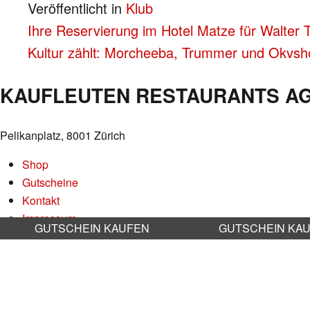
Veröffentlicht in
Klub
BEITRAGS-
Ihre Reservierung im Hotel Matze für Walter T
Kultur zählt: Morcheeba, Trummer und Okvsh
NAVIGATION
KAUFLEUTEN RESTAURANTS A
Pelikanplatz, 8001 Zürich
Shop
Gutscheine
Kontakt
Impressum
GUTSCHEIN KAUFEN
GUTSCHEIN KA
Datenschutz
AGB
Nachhaltigkeit
Stellenangebote