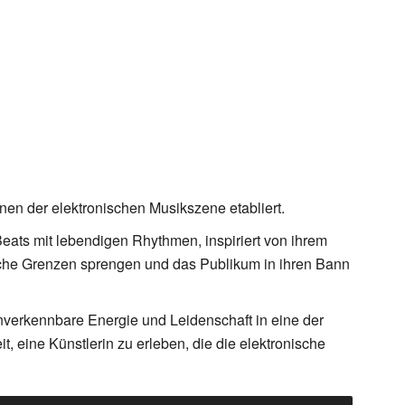
nnen der elektronischen Musikszene etabliert.
 Beats mit lebendigen Rhythmen, inspiriert von ihrem
alische Grenzen sprengen und das Publikum in ihren Bann
nverkennbare Energie und Leidenschaft in eine der
t, eine Künstlerin zu erleben, die die elektronische