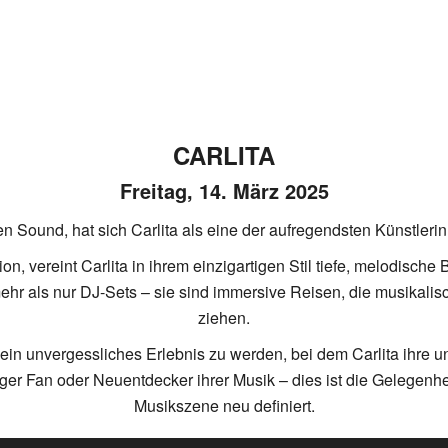
CARLITA
Freitag, 14. März 2025
n Sound, hat sich Carlita als eine der aufregendsten Künstleri
n, vereint Carlita in ihrem einzigartigen Stil tiefe, melodische
ind mehr als nur DJ-Sets – sie sind immersive Reisen, die musik
ziehen.
ein unvergessliches Erlebnis zu werden, bei dem Carlita ihre u
ger Fan oder Neuentdecker ihrer Musik – dies ist die Gelegenhei
Musikszene neu definiert.