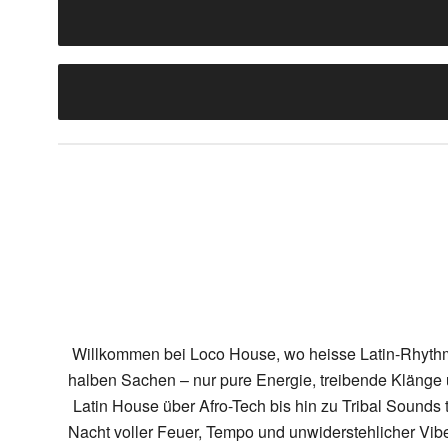
Willkommen bei Loco House, wo heisse Latin-Rhythmen
halben Sachen – nur pure Energie, treibende Klänge u
Latin House über Afro-Tech bis hin zu Tribal Sounds 
Nacht voller Feuer, Tempo und unwiderstehlicher Vibe