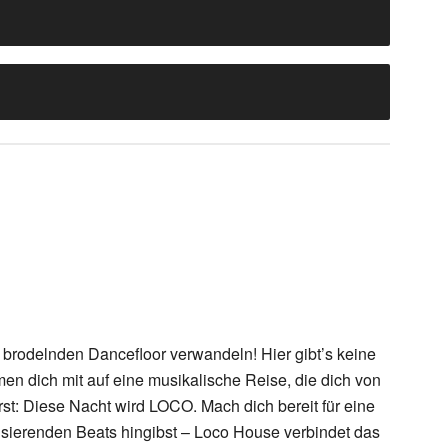
 brodelnden Dancefloor verwandeln! Hier gibt’s keine
en dich mit auf eine musikalische Reise, die dich von
rst: Diese Nacht wird LOCO. Mach dich bereit für eine
risierenden Beats hingibst – Loco House verbindet das