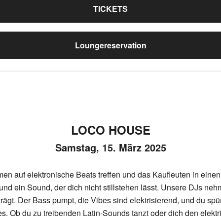
TICKETS
Loungereservation
LOCO HOUSE
Samstag, 15. März 2025
 auf elektronische Beats treffen und das Kaufleuten in einen
nd ein Sound, der dich nicht stillstehen lässt. Unsere DJs nehm
trägt. Der Bass pumpt, die Vibes sind elektrisierend, und du spü
s. Ob du zu treibenden Latin-Sounds tanzt oder dich den elekt