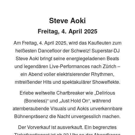
Steve Aoki
Freitag, 4. April 2025
Am Freitag, 4. April 2025, wird das Kaufleuten zum
heißesten Dancefloor der Schweiz! Superstar-DJ
Steve Aoki bringt seine energiegeladenen Beats
und legendären Live-Performances nach Zürich –
ein Abend voller elektrisierender Rhythmen,
mitreißender Hits und spektakulärer Showeffekte.
Erlebe weltweite Chartbreaker wie „Delirious
(Boneless)“ und „Just Hold On“, während
atemberaubende Visuals und Aokis unverkennbare
Bühnenpräsenz die Nacht unvergesslich machen.
Der Vorverkauf ist ausverkauft. Ein begrenztes
Ticketkontingent ist ab 22 Uhr an der Abendkasse