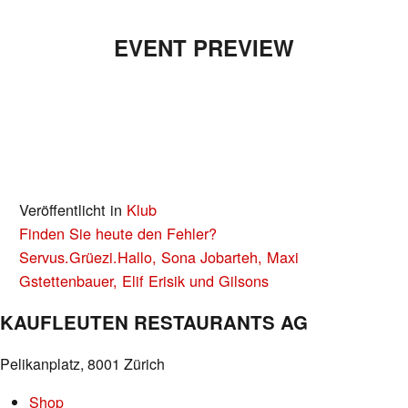
EVENT PREVIEW
Veröffentlicht in
Klub
BEITRAGS-
Finden Sie heute den Fehler?
NAVIGATION
Servus.Grüezi.Hallo, Sona Jobarteh, Maxi
Gstettenbauer, Elif Erisik und Gilsons
KAUFLEUTEN RESTAURANTS AG
Pelikanplatz, 8001 Zürich
Shop