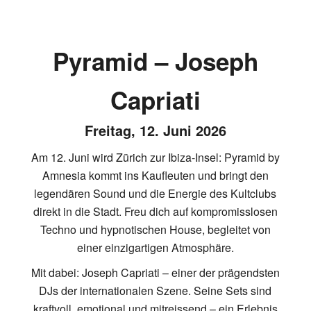
Pyramid – Joseph
Capriati
Freitag, 12. Juni 2026
Am 12. Juni wird Zürich zur Ibiza-Insel: Pyramid by
Amnesia kommt ins Kaufleuten und bringt den
legendären Sound und die Energie des Kultclubs
direkt in die Stadt. Freu dich auf kompromisslosen
Techno und hypnotischen House, begleitet von
einer einzigartigen Atmosphäre.
Mit dabei: Joseph Capriati – einer der prägendsten
DJs der internationalen Szene. Seine Sets sind
kraftvoll, emotional und mitreissend – ein Erlebnis