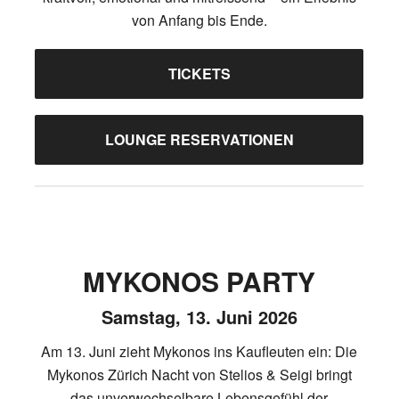
von Anfang bis Ende.
TICKETS
LOUNGE RESERVATIONEN
MYKONOS PARTY
Samstag, 13. Juni 2026
Am 13. Juni zieht Mykonos ins Kaufleuten ein: Die
Mykonos Zürich Nacht von Stelios & Seigi bringt
das unverwechselbare Lebensgefühl der