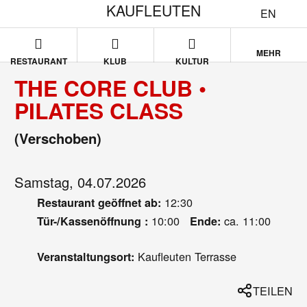
KAUFLEUTEN
EN
MEHR
RESTAURANT
KLUB
KULTUR
THE CORE CLUB •
PILATES CLASS
(Verschoben)
Samstag, 04.07.2026
12:30
Restaurant geöffnet ab:
10:00
ca. 11:00
Tür-/Kassenöffnung :
Ende:
Kaufleuten Terrasse
Veranstaltungsort:
TEILEN