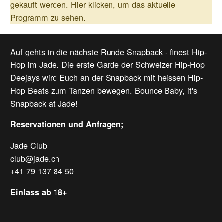
gekauft werden.
Hier klicken, um das aktuelle
Programm zu sehen.
Auf gehts in die nächste Runde Snapback - finest Hip-
Hop im Jade. Die erste Garde der Schweizer Hip-Hop
Deejays wird Euch an der Snapback mit heissen Hip-
Hop Beats zum Tanzen bewegen. Bounce Baby, it's
Snapback at Jade!
Reservationen und Anfragen;
Jade Club
club@jade.ch
+41 79 137 84 50
Einlass ab 18+