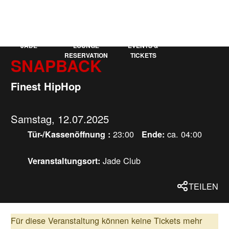
KAUFLEUTEN
EN
MEHR
JADE
LOUNGE
EVENTS &
RESERVATION
TICKETS
SNAPBACK
Finest HipHop
Samstag, 12.07.2025
23:00
ca. 04:00
Tür-/Kassenöffnung :
Ende:
Jade Club
Veranstaltungsort:
TEILEN
Für diese Veranstaltung können keine Tickets mehr