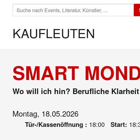
SUCHE
NACH:
KAUFLEUTEN
SMART MONDA
Wo will ich hin? Berufliche Klarhei
Montag, 18.05.2026
Tür-/Kassenöffnung :
18:00
Start:
18: