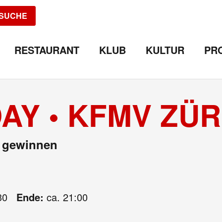
SUCHE
RESTAURANT
KLUB
KULTUR
PR
Y • KFMV ZÜR
t gewinnen
30
Ende:
ca. 21:00