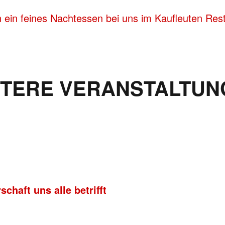
 ein feines Nachtessen bei uns im Kaufleuten Rest
ITERE VERANSTALTUN
chaft uns alle betrifft