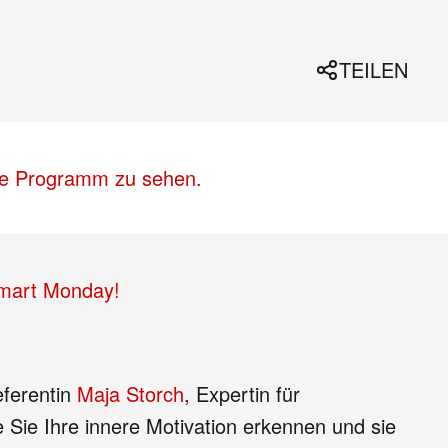
TEILEN
lle Programm zu sehen.
Smart Monday!
eferentin
Maja Storch
, Expertin für
 Sie Ihre innere Motivation erkennen und sie