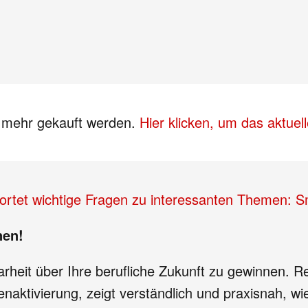
s mehr gekauft werden.
Hier klicken, um das aktue
ortet wichtige Fragen zu interessanten Themen: 
nen!
larheit über Ihre berufliche Zukunft zu gewinnen. R
ktivierung, zeigt verständlich und praxisnah, wie