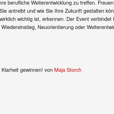
hre berufliche Weiterentwicklung zu treffen. Freue
ie antreibt und wie Sie Ihre Zukunft gestalten kön
wirklich wichtig ist, erkennen. Der Event verbindet
b Wiedereinstieg, Neuorientierung oder Weiterentw
e Klarheit gewinnen! von
Maja Storch