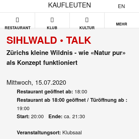
KAUFLEUTEN
EN
MEHR
RESTAURANT
KLUB
KULTUR
SIHLWALD • TALK
Zürichs kleine Wildnis - wie «Natur pur»
als Konzept funktioniert
Mittwoch, 15.07.2020
18:00
Restaurant geöffnet ab:
Restaurant ab 18:00 geöffnet / Türöffnung ab :
19:00
20:00
ca. 21:30
Start:
Ende:
Klubsaal
Veranstaltungsort: