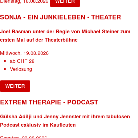
Dienstag, 18.08.2026
WEITER
SONJA - EIN JUNKIELEBEN • THEATER
Joel Basman unter der Regie von Michael Steiner zum
ersten Mal auf der Theaterbühne
Mittwoch, 19.08.2026
ab
CHF
28
Verlosung
WEITER
EXTREM THERAPIE • PODCAST
Gülsha Adilji und Jenny Jennster mit ihrem tabulosen
Podcast exklusiv im Kaufleuten
Sonntag, 23.08.2026