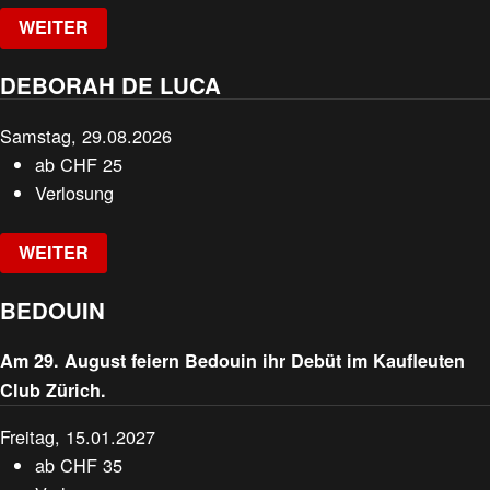
WEITER
DEBORAH DE LUCA
Samstag, 29.08.2026
ab
CHF
25
Verlosung
WEITER
BEDOUIN
Am 29. August feiern Bedouin ihr Debüt im Kaufleuten
Club Zürich.
Freitag, 15.01.2027
ab
CHF
35