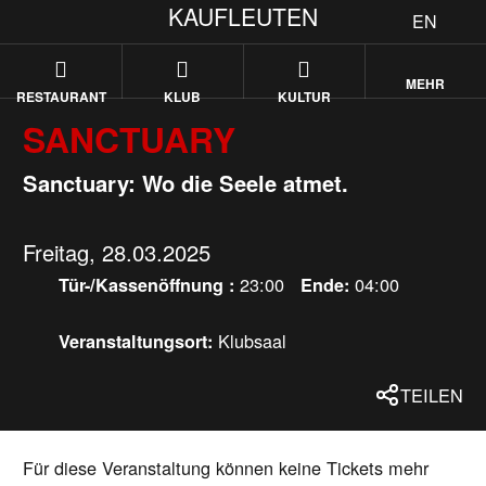
KAUFLEUTEN
EN
MEHR
RESTAURANT
KLUB
KULTUR
SANCTUARY
Sanctuary: Wo die Seele atmet.
Freitag, 28.03.2025
23:00
04:00
Tür-/Kassenöffnung :
Ende:
Klubsaal
Veranstaltungsort:
TEILEN
Für diese Veranstaltung können keine Tickets mehr