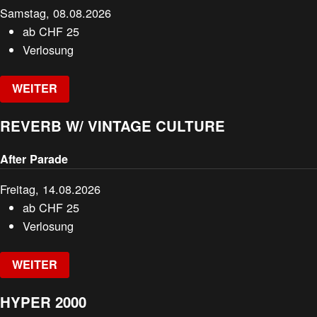
Samstag, 08.08.2026
ab
CHF
25
Verlosung
WEITER
REVERB W/ VINTAGE CULTURE
After Parade
Freitag, 14.08.2026
ab
CHF
25
Verlosung
WEITER
HYPER 2000