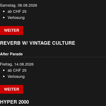
Samstag, 08.08.2026
ab
CHF
25
Verlosung
WEITER
REVERB W/ VINTAGE CULTURE
After Parade
Freitag, 14.08.2026
ab
CHF
25
Verlosung
WEITER
HYPER 2000