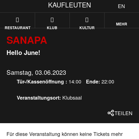
KAUFLEUTEN
EN
MEHR
RESTAURANT
KLUB
KULTUR
SANAPA
Hello June!
Samstag, 03.06.2023
14:00
22:00
Tür-/Kassenöffnung :
Ende:
Klubsaal
Veranstaltungsort:
TEILEN
Für diese Veranstaltung können keine Tickets mehr