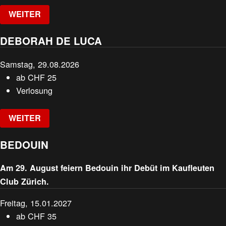
WEITER
DEBORAH DE LUCA
Samstag, 29.08.2026
ab
CHF
25
Verlosung
WEITER
BEDOUIN
Am 29. August feiern Bedouin ihr Debüt im Kaufleuten
Club Zürich.
Freitag, 15.01.2027
ab
CHF
35