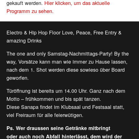
gekauft werden.
Hier klicken, um das aktuelle
Programm zu sehen.
Electro & Hip Hop Floor Love, Peace, Free Entry &
amazing Drinks
The one and only Samstag-Nachmittags-Party! By the
way, Vorsätze kann man wie immer zu Hause lassen,
nach dem 1. Shot werden diese sowieso über Board
geworfen.
Türöffnung ist bereits um 14.00 Uhr. Ganz nach dem
Motto – frühkommen und bis spät tanzen.
Diese Sanapa findet im Klubsaal und Festsaal statt,
viel Freiraum für alle feierwütigen.
Ps. Wer draussen seine Getränke mitbringt
oder auch noch Abfall hinterlässt, dem wird der