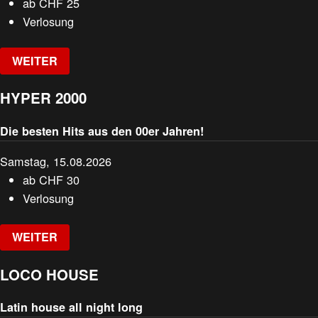
ab
CHF
25
Verlosung
WEITER
HYPER 2000
Die besten Hits aus den 00er Jahren!
Samstag, 15.08.2026
ab
CHF
30
Verlosung
WEITER
LOCO HOUSE
Latin house all night long