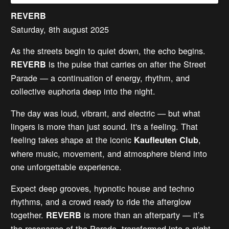
REVERB
Saturday, 8th august 2025
As the streets begin to quiet down, the echo begins.
is the pulse that carries on after the Street
REVERB
Parade — a continuation of energy, rhythm, and
collective euphoria deep into the night.
The day was loud, vibrant, and electric — but what
lingers is more than just sound. It's a feeling. That
feeling takes shape at the iconic
,
Kaufleuten Club
where music, movement, and atmosphere blend into
one unforgettable experience.
Expect deep grooves, hypnotic house and techno
rhythms, and a crowd ready to ride the afterglow
together.
is more than an afterparty — it’s
REVERB
the resonance of the Parade, transformed into a night