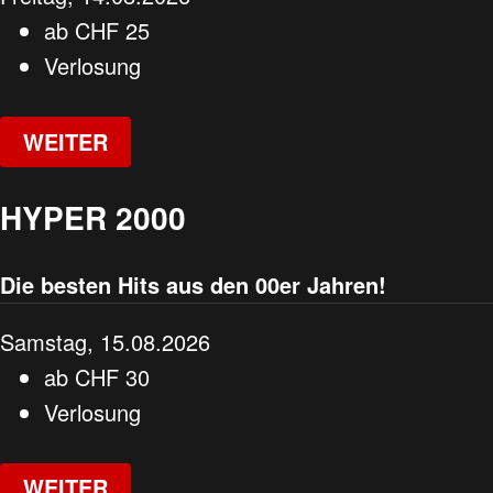
ab
CHF
25
Verlosung
WEITER
HYPER 2000
Die besten Hits aus den 00er Jahren!
Samstag, 15.08.2026
ab
CHF
30
Verlosung
WEITER