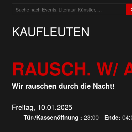
SUCHE
NACH:
KAUFLEUTEN
RAUSCH. W/ 
Wir rauschen durch die Nacht!
Freitag, 10.01.2025
Tür-/Kassenöffnung :
23:00
Ende:
04: