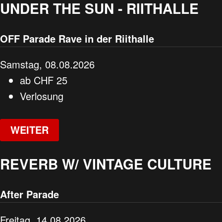
UNDER THE SUN - RIITHALLE
OFF Parade Rave in der Riithalle
Samstag, 08.08.2026
ab
CHF
25
Verlosung
WEITER
REVERB W/ VINTAGE CULTURE
After Parade
Freitag, 14.08.2026