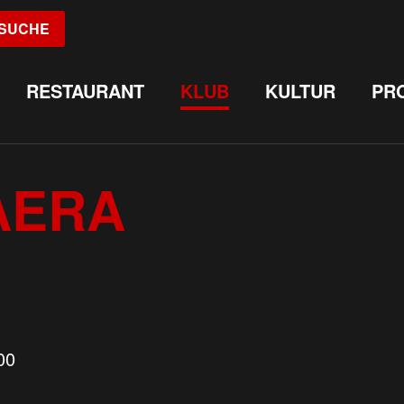
SUCHE
RESTAURANT
KLUB
KULTUR
PR
AERA
00