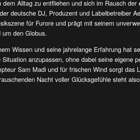
 dem Alltag zu entfliehen und sich im Rausch der e
 der deutsche DJ, Produzent und Labelbetreiber Ae
Musikszene für Furore und prägt mit seinem unver
nd um den Globus.
hem Wissen und seine jahrelange Erfahrung hat sei
Situation anzupassen, ohne dabei seine eigene per
teur Sam Madi und für frischen Wind sorgt das L
berauschenden Nacht voller Glücksgefühle steht als