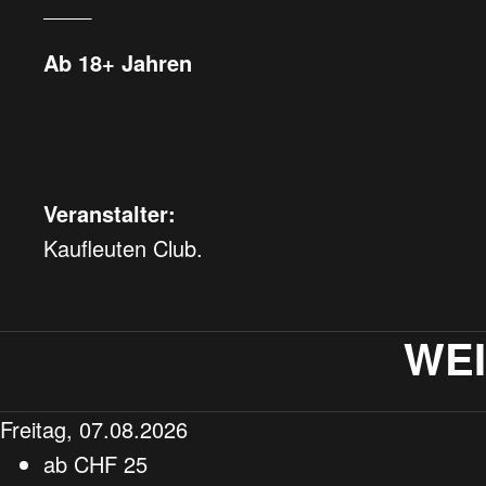
____
Ab 18+ Jahren
Veranstalter:
Kaufleuten Club.
WE
Freitag, 07.08.2026
ab
CHF
25