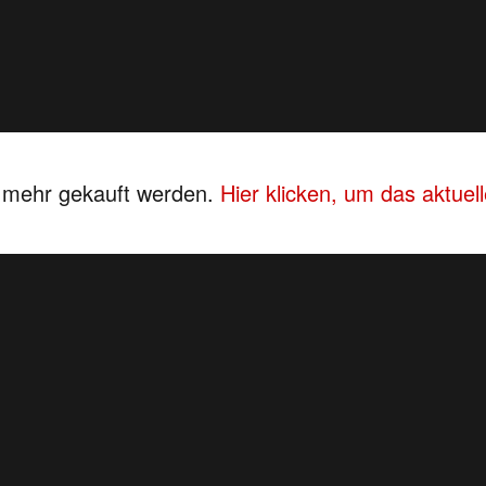
s mehr gekauft werden.
Hier klicken, um das aktue