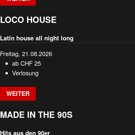
LOCO HOUSE
Latin house all night long
Freitag, 21.08.2026
ab
CHF
25
Verlosung
WEITER
MADE IN THE 90S
Hits aus den 90er