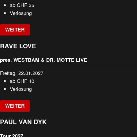
ab
CHF
35
Verlosung
WEITER
RAVE LOVE
pres. WESTBAM & DR. MOTTE LIVE
Freitag, 22.01.2027
ab
CHF
40
Verlosung
WEITER
PAUL VAN DYK
Tour 2027