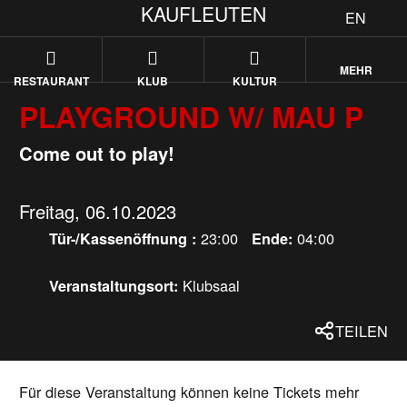
KAUFLEUTEN
EN
MEHR
RESTAURANT
KLUB
KULTUR
PLAYGROUND W/ MAU P
Come out to play!
Freitag, 06.10.2023
23:00
04:00
Tür-/Kassenöffnung :
Ende:
Klubsaal
Veranstaltungsort:
TEILEN
Für diese Veranstaltung können keine Tickets mehr