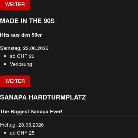
WEITER
MADE IN THE 90S
Hits aus den 90er
Samstag, 22.08.2026
ab
CHF
20
Verlosung
WEITER
SANAPA HARDTURMPLATZ
The Biggest Sanapa Ever!
Freitag, 28.08.2026
ab
CHF
25