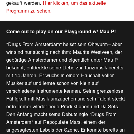
gekauft werden.
Hier klicken, um das aktuelle
Programm zu sehen.
Come out to play on our Playground w/ Mau P!
"Drugs From Amsterdam“ heisst sein Ohrwurm– aber
wir sind nur süchtig nach ihm: Maurits Westveen, der
gebürtige Amsterdamer und eigentlich unter Mau P
bekannt, entdeckte seine Liebe zur Tanzmusik bereits
mit 14 Jahren. Er wuchs in einem Haushalt voller
Musiker auf und lernte schon von klein auf
verschiedene Instrumente kennen. Seine grenzenlose
Fähigkeit mit Musik umzugehen und sein Talent steckt
er in immer wieder neue Produktionen und DJ-Sets.
Den Anfang macht seine Debütsingle "Drugs From
Amsterdam" auf Repopulate Mars, einem der
angesagtesten Labels der Szene. Er konnte bereits an