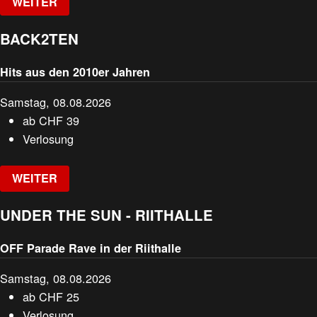
WEITER
BACK2TEN
Hits aus den 2010er Jahren
Samstag, 08.08.2026
ab
CHF
39
Verlosung
WEITER
UNDER THE SUN - RIITHALLE
OFF Parade Rave in der Riithalle
Samstag, 08.08.2026
ab
CHF
25
Verlosung