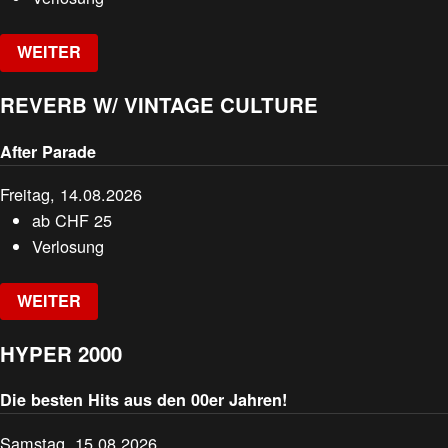
WEITER
REVERB W/ VINTAGE CULTURE
After Parade
Freitag, 14.08.2026
ab
CHF
25
Verlosung
WEITER
HYPER 2000
Die besten Hits aus den 00er Jahren!
Samstag, 15.08.2026