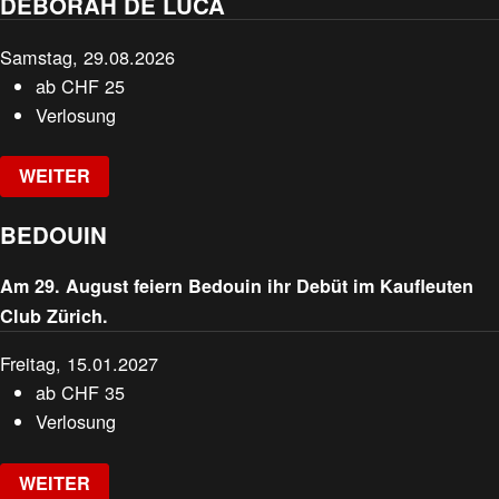
DEBORAH DE LUCA
Samstag, 29.08.2026
ab
CHF
25
Verlosung
WEITER
BEDOUIN
Am 29. August feiern Bedouin ihr Debüt im Kaufleuten
Club Zürich.
Freitag, 15.01.2027
ab
CHF
35
Verlosung
WEITER