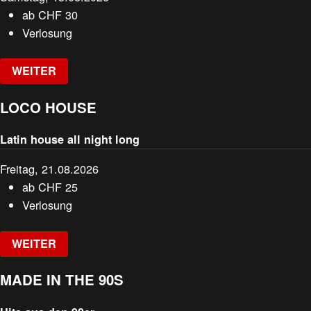
ab
CHF
30
Verlosung
WEITER
LOCO HOUSE
Latin house all night long
Freitag, 21.08.2026
ab
CHF
25
Verlosung
WEITER
MADE IN THE 90S