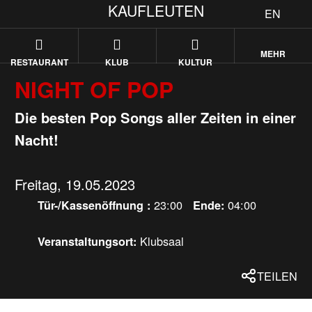
KAUFLEUTEN
EN
MEHR
RESTAURANT
KLUB
KULTUR
NIGHT OF POP
Die besten Pop Songs aller Zeiten in einer
Nacht!
Freitag, 19.05.2023
23:00
04:00
Tür-/Kassenöffnung :
Ende:
Klubsaal
Veranstaltungsort:
TEILEN