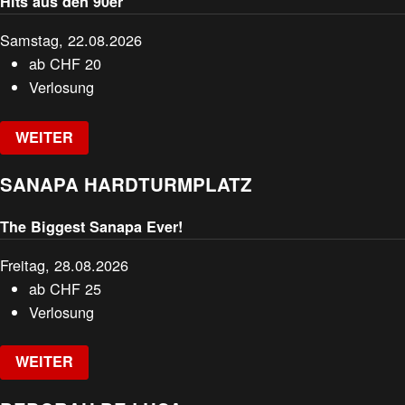
Hits aus den 90er
Samstag, 22.08.2026
ab
CHF
20
Verlosung
WEITER
SANAPA HARDTURMPLATZ
The Biggest Sanapa Ever!
Freitag, 28.08.2026
ab
CHF
25
Verlosung
WEITER