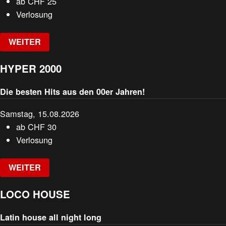
ab
CHF
25
Verlosung
WEITER
HYPER 2000
Die besten Hits aus den 00er Jahren!
Samstag, 15.08.2026
ab
CHF
30
Verlosung
WEITER
LOCO HOUSE
Latin house all night long