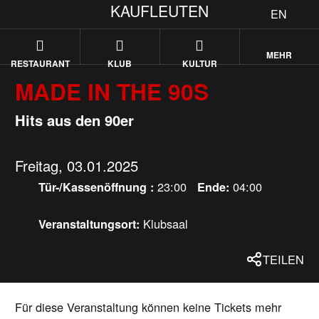
KAUFLEUTEN
EN
MEHR
RESTAURANT
KLUB
KULTUR
MADE IN THE 90S
Hits aus den 90er
Freitag, 03.01.2025
23:00
04:00
Tür-/Kassenöffnung :
Ende:
Klubsaal
Veranstaltungsort:
TEILEN
Für diese Veranstaltung können keine Tickets mehr