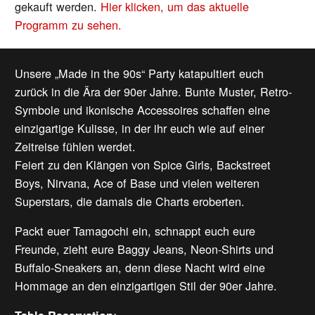
gekauft werden.
Hier klicken, um das aktuelle
Programm zu sehen.
Unsere „Made in the 90s“ Party katapultiert euch
zurück in die Ära der 90er Jahre. Bunte Muster, Retro-
Symbole und ikonische Accessoires schaffen eine
einzigartige Kulisse, in der ihr euch wie auf einer
Zeitreise fühlen werdet.
Feiert zu den Klängen von Spice Girls, Backstreet
Boys, Nirvana, Ace of Base und vielen weiteren
Superstars, die damals die Charts eroberten.
Packt euer Tamagochi ein, schnappt euch eure
Freunde, zieht eure Baggy Jeans, Neon-Shirts und
Buffalo-Sneakers an, denn diese Nacht wird eine
Hommage an den einzigartigen Stil der 90er Jahre.