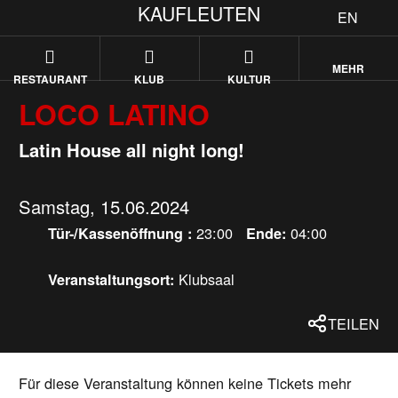
KAUFLEUTEN
EN
MEHR
RESTAURANT
KLUB
KULTUR
LOCO LATINO
Latin House all night long!
Samstag, 15.06.2024
23:00
04:00
Tür-/Kassenöffnung :
Ende:
Klubsaal
Veranstaltungsort:
TEILEN
Für diese Veranstaltung können keine Tickets mehr