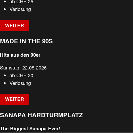
ab
CHF
25
Verlosung
WEITER
MADE IN THE 90S
Hits aus den 90er
Samstag, 22.08.2026
ab
CHF
20
Verlosung
WEITER
SANAPA HARDTURMPLATZ
The Biggest Sanapa Ever!