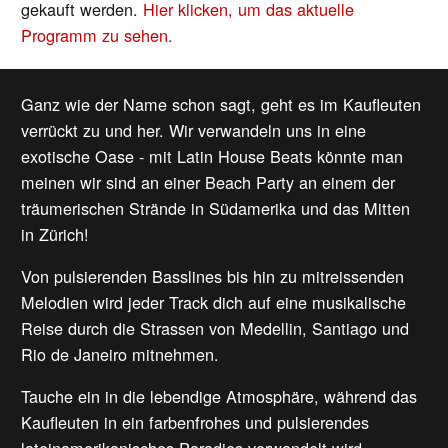
gekauft werden.
Hier klicken, um das aktuelle
Programm zu sehen.
Ganz wie der Name schon sagt, geht es im Kaufleuten
verrückt zu und her. Wir verwandeln uns in eine
exotische Oase - mit Latin House Beats könnte man
meinen wir sind an einer Beach Party an einem der
träumerischen Strände in Südamerika und das Mitten
in Zürich!
Von pulsierenden Basslines bis hin zu mitreissenden
Melodien wird jeder Track dich auf eine musikalische
Reise durch die Strassen von Medellin, Santiago und
Rio de Janeiro mitnehmen.
Tauche ein in die lebendige Atmosphäre, während das
Kaufleuten in ein farbenfrohes und pulsierendes