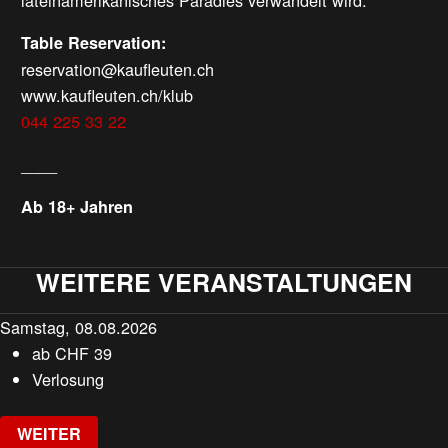
lateinamerikanisches Paradies verwandelt wird.
Table Reservation:
reservation@kaufleuten.ch
www.kaufleuten.ch/klub
044 225 33 22
____
Ab 18+ Jahren
WEITERE VERANSTALTUNGEN
Samstag, 08.08.2026
ab
CHF
39
Verlosung
WEITER