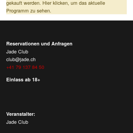
gekauft werden.
Hier klicken, um das aktuelle
Programm zu sehen.
Reservationen und Anfragen
Jade Club
club@jade.ch
+41 79 137 84 50
Einlass ab 18+
Veranstalter:
Jade Club