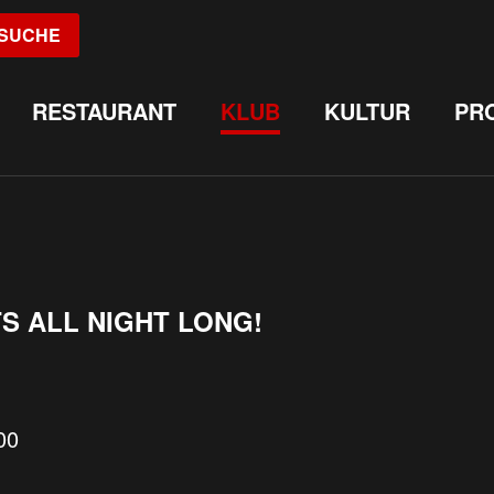
SUCHE
RESTAURANT
KLUB
KULTUR
PR
TS ALL NIGHT LONG!
00