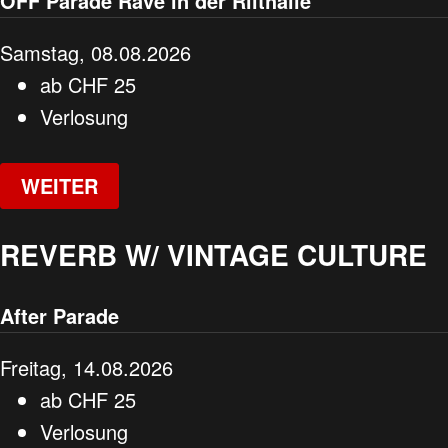
OFF Parade Rave in der Riithalle
Samstag, 08.08.2026
ab
CHF
25
Verlosung
WEITER
REVERB W/ VINTAGE CULTURE
After Parade
Freitag, 14.08.2026
ab
CHF
25
Verlosung