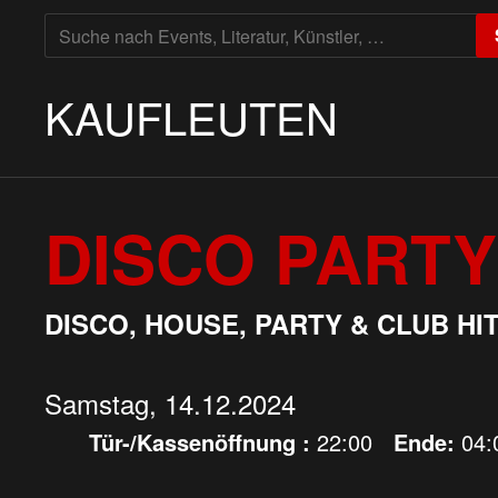
SUCHE
NACH:
KAUFLEUTEN
DISCO PARTY
DISCO, HOUSE, PARTY & CLUB HI
Samstag, 14.12.2024
Tür-/Kassenöffnung :
22:00
Ende:
04: