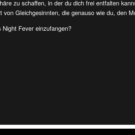
häre zu schaffen, in der du dich frei entfalten kann
aft von Gleichgesinnten, die genauso wie du, den 
es Night Fever einzufangen?