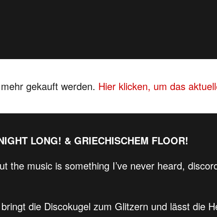
s mehr gekauft werden.
Hier klicken, um das aktue
 NIGHT LONG! & GRIECHISCHEM FLOOR!
, but the music is something I’ve never heard, discor
bringt die Discokugel zum Glitzern und lässt die H