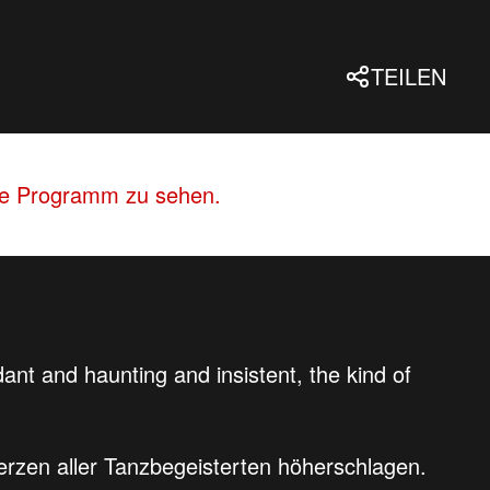
TEILEN
lle Programm zu sehen.
dant and haunting and insistent, the kind of
erzen aller Tanzbegeisterten höherschlagen.