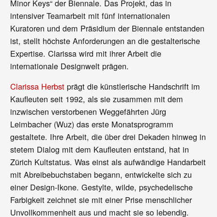
Minor Keys“ der Biennale. Das Projekt, das in
intensiver Teamarbeit mit fünf internationalen
Kuratoren und dem Präsidium der Biennale entstanden
ist, stellt höchste Anforderungen an die gestalterische
Expertise. Clarissa wird mit ihrer Arbeit die
internationale Designwelt prägen.
Clarissa Herbst
prägt die künstlerische Handschrift im
Kaufleuten seit 1992, als sie zusammen mit dem
inzwischen verstorbenen Weggefährten Jürg
Leimbacher (Wuz) das erste Monatsprogramm
gestaltete. Ihre Arbeit, die über drei Dekaden hinweg in
stetem Dialog mit dem Kaufleuten entstand, hat in
Zürich Kultstatus. Was einst als aufwändige Handarbeit
mit Abreibebuchstaben begann, entwickelte sich zu
einer Design-Ikone. Gestylte, wilde, psychedelische
Farbigkeit zeichnet sie mit einer Prise menschlicher
Unvollkommenheit aus und macht sie so lebendig.