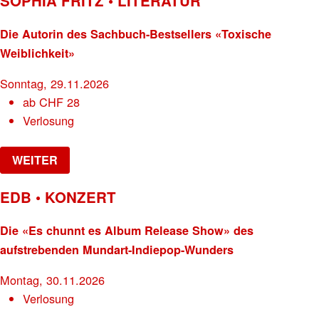
SOPHIA FRITZ • LITERATUR
Die Autorin des Sachbuch-Bestsellers «Toxische
Weiblichkeit»
Sonntag, 29.11.2026
ab
CHF
28
Verlosung
WEITER
EDB • KONZERT
Die «Es chunnt es Album Release Show» des
aufstrebenden Mundart-Indiepop-Wunders
Montag, 30.11.2026
Verlosung