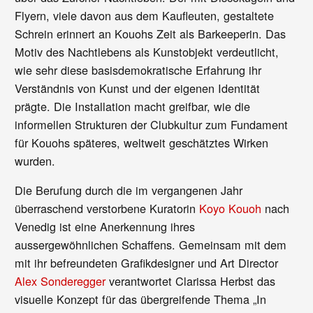
Flyern, viele davon aus dem Kaufleuten, gestaltete
Schrein erinnert an Kouohs Zeit als Barkeeperin. Das
Motiv des Nachtlebens als Kunstobjekt verdeutlicht,
wie sehr diese basisdemokratische Erfahrung ihr
Verständnis von Kunst und der eigenen Identität
prägte. Die Installation macht greifbar, wie die
informellen Strukturen der Clubkultur zum Fundament
für Kouohs späteres, weltweit geschätztes Wirken
wurden.
Die Berufung durch die im vergangenen Jahr
überraschend verstorbene Kuratorin
Koyo Kouoh
nach
Venedig ist eine Anerkennung ihres
aussergewöhnlichen Schaffens. Gemeinsam mit dem
mit ihr befreundeten Grafikdesigner und Art Director
Alex Sonderegger
verantwortet Clarissa Herbst das
visuelle Konzept für das übergreifende Thema „In