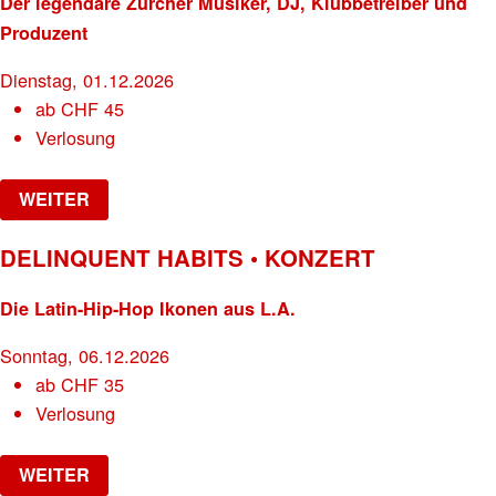
Der legendäre Zürcher Musiker, DJ, Klubbetreiber und
Produzent
Dienstag, 01.12.2026
ab
CHF
45
Verlosung
WEITER
DELINQUENT HABITS • KONZERT
Die Latin-Hip-Hop Ikonen aus L.A.
Sonntag, 06.12.2026
ab
CHF
35
Verlosung
WEITER