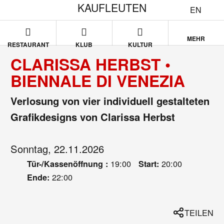
KAUFLEUTEN
EN
MEHR
RESTAURANT
KLUB
KULTUR
CLARISSA HERBST •
BIENNALE DI VENEZIA
Verlosung von vier individuell gestalteten
Grafikdesigns von Clarissa Herbst
Sonntag, 22.11.2026
19:00
20:00
Tür-/Kassenöffnung :
Start:
22:00
Ende:
TEILEN