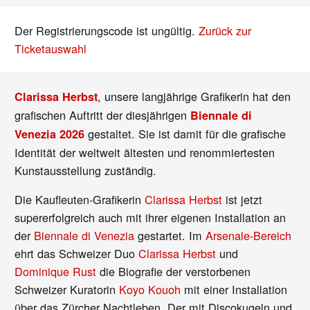
Der Registrierungscode ist ungültig.
Zurück zur
Ticketauswahl
, unsere langjährige Grafikerin hat den
Clarissa Herbst
grafischen Auftritt der diesjährigen
Biennale di
gestaltet. Sie ist damit für die grafische
Venezia 2026
Identität der weltweit ältesten und renommiertesten
Kunstausstellung zuständig.
Die Kaufleuten-Grafikerin
Clarissa Herbst
ist jetzt
supererfolgreich auch mit ihrer eigenen Installation an
der
Biennale di Venezia
gestartet. Im
Arsenale-Bereich
ehrt das Schweizer Duo
Clarissa Herbst
und
Dominique Rust
die Biografie der verstorbenen
Schweizer Kuratorin
Koyo Kouoh
mit einer Installation
über das Zürcher Nachtleben. Der mit Discokugeln und