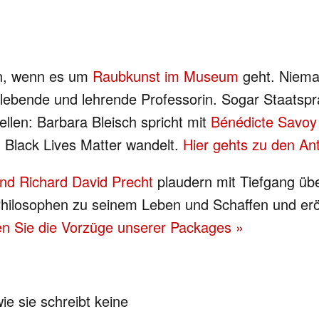
in, wenn es um
Raubkunst im Museum
geht. Niema
n lebende und lehrende Professorin. Sogar Staatsp
ellen: Barbara Bleisch spricht mit
Bénédicte Savoy
 Black Lives Matter wandelt.
Hier gehts zu den Ant
nd Richard David Precht
plaudern mit Tiefgang übe
n Philosophen zu seinem Leben und Schaffen und er
en Sie die Vorzüge unserer Packages »
ie sie schreibt keine