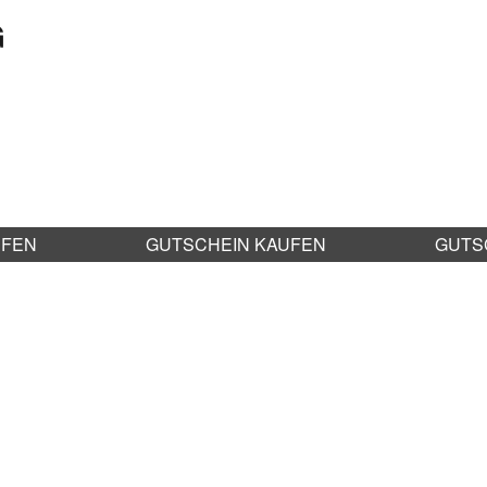
G
UFEN
GUTSCHEIN KAUFEN
GUTS