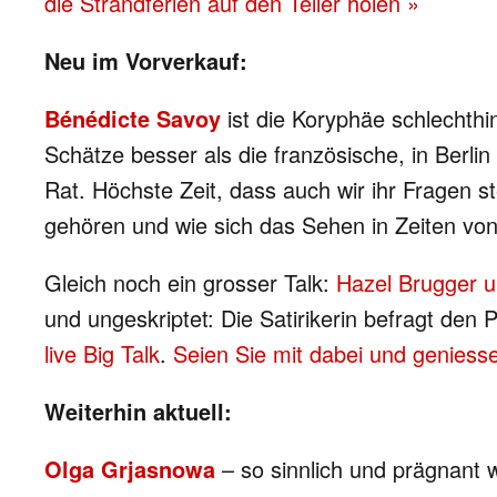
die Strandferien auf den Teller holen »
Neu im Vorverkauf:
Bénédicte Savoy
ist die Koryphäe schlechth
Schätze besser als die französische, in Berli
Rat. Höchste Zeit, dass auch wir ihr Fragen st
gehören und wie sich das Sehen in Zeiten von
Gleich noch ein grosser Talk:
Hazel Brugger u
und ungeskriptet: Die Satirikerin befragt de
live Big Talk
.
Seien Sie mit dabei und geniess
Weiterhin aktuell:
Olga Grjasnowa
– so sinnlich und prägnant w