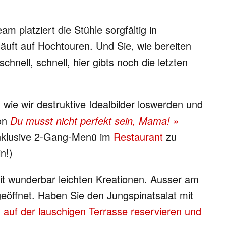
m platziert die Stühle sorgfältig in
läuft auf Hochtouren. Und Sie, wie bereiten
hnell, schnell, hier gibts noch die letzten
 wie wir destruktive Idealbilder loswerden und
von
Du musst nicht perfekt sein, Mama! »
 inklusive 2-Gang-Menü im
Restaurant
zu
n!)
t wunderbar leichten Kreationen. Ausser am
eöffnet. Haben Sie den Jungspinatsalat mit
 auf der lauschigen Terrasse reservieren und