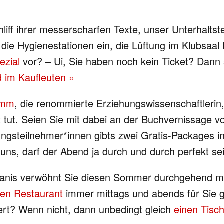
liff ihrer messerscharfen Texte, unser Unterhaltstea
ie Hygienestationen ein, die Lüftung im Klubsaal 
ezial
vor? – Ui, Sie haben noch kein Ticket? Dann sc
 im Kaufleuten »
amm
, die renommierte Erziehungswissenschaftlerin,
 tut. Seien Sie mit dabei an der Buchvernissage 
sungsteilnehmer*innen gibts zwei Gratis-Packages
ns, darf der Abend ja durch und durch perfekt sei
rlanis verwöhnt Sie diesen Sommer durchgehend mi
ten Restaurant
immer mittags und abends für Sie g
ert? Wenn nicht, dann unbedingt gleich
einen Tisch