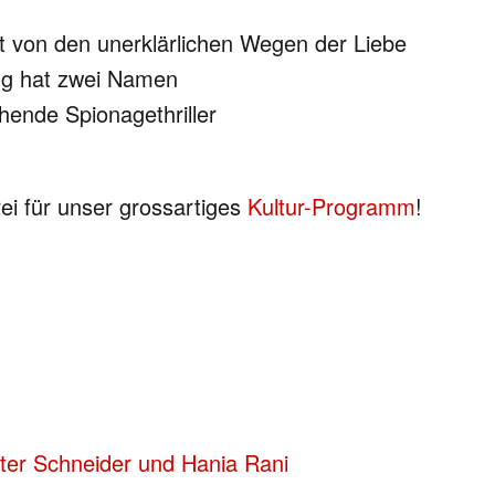
t von den unerklärlichen Wegen der Liebe
ng hat zwei Namen
hende Spionagethriller
rei für unser grossartiges
Kultur-Programm
!
er Schneider und Hania Rani