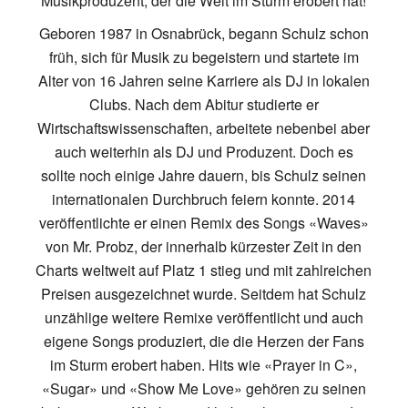
Musikproduzent, der die Welt im Sturm erobert hat!
Geboren 1987 in Osnabrück, begann Schulz schon
früh, sich für Musik zu begeistern und startete im
Alter von 16 Jahren seine Karriere als DJ in lokalen
Clubs. Nach dem Abitur studierte er
Wirtschaftswissenschaften, arbeitete nebenbei aber
auch weiterhin als DJ und Produzent. Doch es
sollte noch einige Jahre dauern, bis Schulz seinen
internationalen Durchbruch feiern konnte. 2014
veröffentlichte er einen Remix des Songs «Waves»
von Mr. Probz, der innerhalb kürzester Zeit in den
Charts weltweit auf Platz 1 stieg und mit zahlreichen
Preisen ausgezeichnet wurde. Seitdem hat Schulz
unzählige weitere Remixe veröffentlicht und auch
eigene Songs produziert, die die Herzen der Fans
im Sturm erobert haben. Hits wie «Prayer in C»,
«Sugar» und «Show Me Love» gehören zu seinen