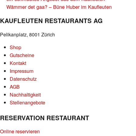
NAVIGATION
Wämmer det gaa? – Büne Huber im Kaufleuten
KAUFLEUTEN RESTAURANTS AG
Pelikanplatz, 8001 Zürich
Shop
Gutscheine
Kontakt
Impressum
Datenschutz
AGB
Nachhaltigkeit
Stellenangebote
RESERVATION RESTAURANT
Online reservieren