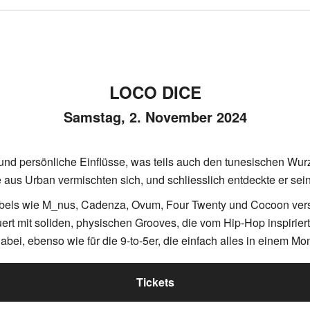
LOCO DICE
Samstag, 2. November 2024
und persönliche Einflüsse, was teils auch den tunesischen Wur
e aus Urban vermischten sich, und schliesslich entdeckte er sein
bels wie M_nus, Cadenza, Ovum, Four Twenty und Cocoon versc
t mit soliden, physischen Grooves, die vom Hip-Hop inspiriert s
dabei, ebenso wie für die 9-to-5er, die einfach alles in einem M
Tickets