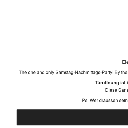
El
The one and only Samstag-Nachmittags-Party! By the
Türöffnung ist 
Diese Sanap
Ps. Wer draussen seine 