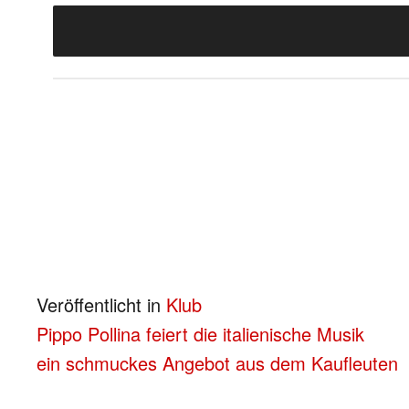
Veröffentlicht in
Klub
BEITRAGS-
Pippo Pollina feiert die italienische Musik
ein schmuckes Angebot aus dem Kaufleuten
NAVIGATION