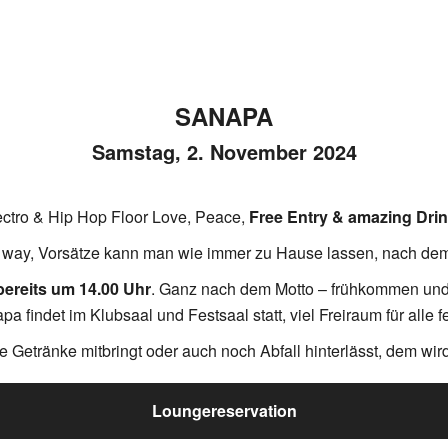
SANAPA
Samstag, 2. November 2024
ectro & Hip Hop Floor Love, Peace,
Free Entry & amazing Dri
 way, Vorsätze kann man wie immer zu Hause lassen, nach de
bereits um 14.00 Uhr
. Ganz nach dem Motto – frühkommen und 
a findet im Klubsaal und Festsaal statt, viel Freiraum für alle f
Getränke mitbringt oder auch noch Abfall hinterlässt, dem wird d
Loungereservation