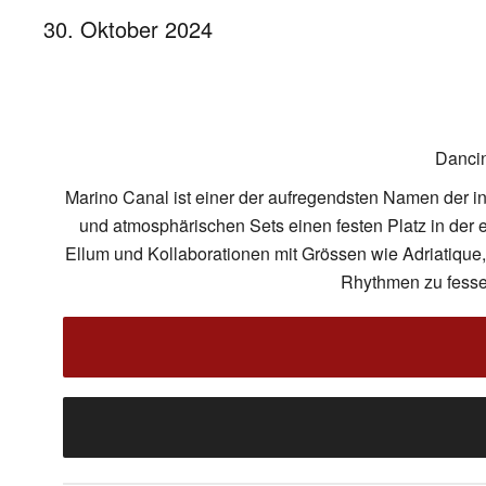
30. Oktober 2024
Dancin
Marino Canal ist einer der aufregendsten Namen der i
und atmosphärischen Sets einen festen Platz in der e
Ellum und Kollaborationen mit Grössen wie Adriatique
Rhythmen zu fessel