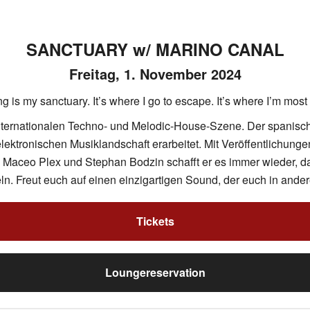
SANCTUARY w/ MARINO CANAL
Freitag, 1. November 2024
g is my sanctuary. It’s where I go to escape. It’s where I’m most
nternationalen Techno- und Melodic-House-Szene. Der spanisc
lektronischen Musiklandschaft erarbeitet. Mit Veröffentlichung
, Maceo Plex und Stephan Bodzin schafft er es immer wieder, 
n. Freut euch auf einen einzigartigen Sound, der euch in ander
Tickets
Loungereservation