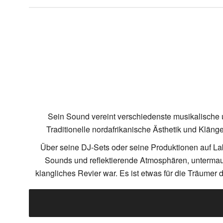
Sein Sound vereint verschiedenste musikalische 
Traditionelle nordafrikanische Ästhetik und Kläng
Über seine DJ-Sets oder seine Produktionen auf La
Sounds und reflektierende Atmosphären, untermauer
klangliches Revier war. Es ist etwas für die Träumer 