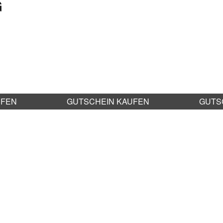
G
UFEN
GUTSCHEIN KAUFEN
GUTS