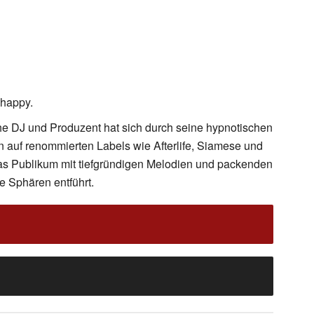
 happy.
he DJ und Produzent hat sich durch seine hypnotischen
en auf renommierten Labels wie Afterlife, Siamese und
das Publikum mit tiefgründigen Melodien und packenden
e Sphären entführt.