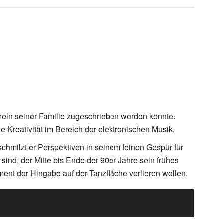
zeln seiner Familie zugeschrieben werden könnte.
e Kreativität im Bereich der elektronischen Musik.
hmilzt er Perspektiven in seinem feinen Gespür für
ind, der Mitte bis Ende der 90er Jahre sein frühes
oment der Hingabe auf der Tanzfläche verlieren wollen.