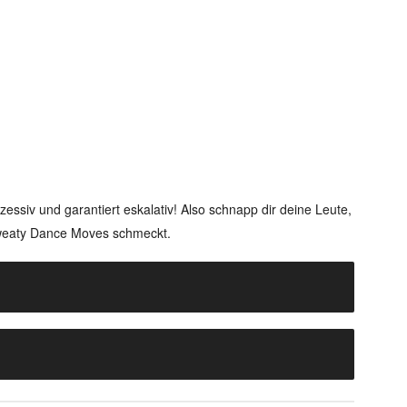
xzessiv und garantiert eskalativ! Also schnapp dir deine Leute,
sweaty Dance Moves schmeckt.