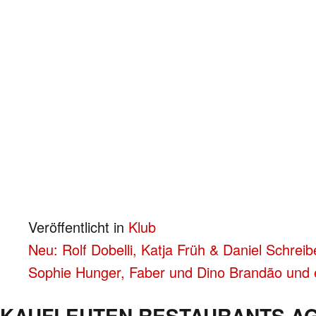
Veröffentlicht in
Klub
BEITRAGS-
Neu: Rolf Dobelli, Katja Früh & Daniel Schreib
Sophie Hunger, Faber und Dino Brandão und 
NAVIGATION
KAUFLEUTEN RESTAURANTS A