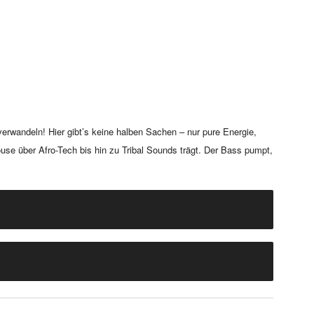
erwandeln! Hier gibt’s keine halben Sachen – nur pure Energie,
ouse über Afro-Tech bis hin zu Tribal Sounds trägt. Der Bass pumpt,