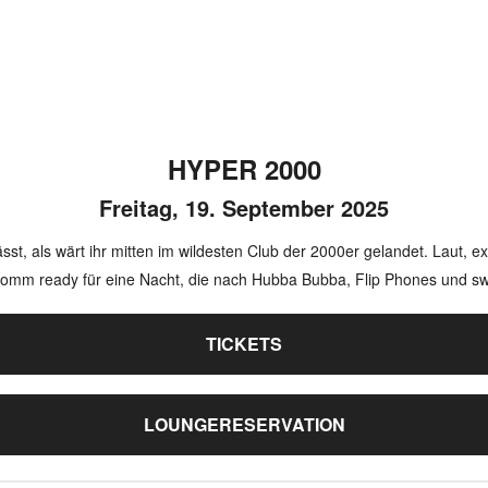
HYPER 2000
Freitag, 19. September 2025
lässt, als wärt ihr mitten im wildesten Club der 2000er gelandet. Laut, e
d komm ready für eine Nacht, die nach Hubba Bubba, Flip Phones und 
TICKETS
LOUNGERESERVATION