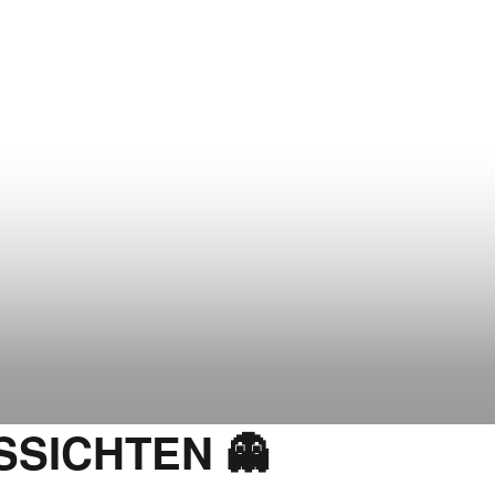
SICHTEN 👻