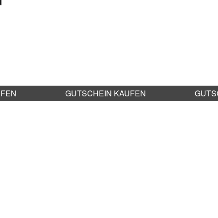
UFEN
GUTSCHEIN KAUFEN
GUTS
ch