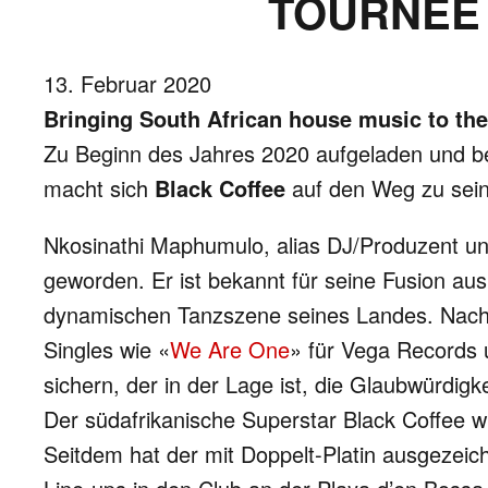
TOURNEE 
13. Februar 2020
Bringing South African house music to th
Zu Beginn des Jahres 2020 aufgeladen und beg
macht sich
Black Coffee
auf den Weg zu seine
Nkosinathi Maphumulo, alias DJ/Produzent un
geworden. Er ist bekannt für seine Fusion au
dynamischen Tanzszene seines Landes. Nach 
Singles wie «
We Are One
» für Vega Records 
sichern, der in der Lage ist, die Glaubwürdig
Der südafrikanische Superstar Black Coffee w
Seitdem hat der mit Doppelt-Platin ausgezeichn