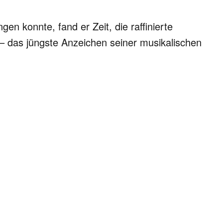
n konnte, fand er Zeit, die raffinierte
 das jüngste Anzeichen seiner musikalischen