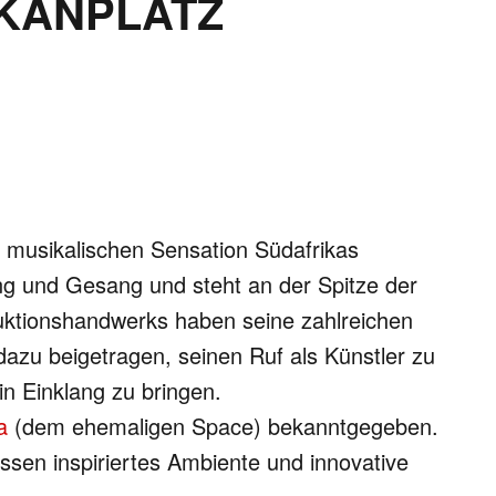
IKANPLATZ
 musikalischen Sensation Südafrikas
ng und Gesang und steht an der Spitze der
uktionshandwerks haben seine zahlreichen
 dazu beigetragen, seinen Ruf als Künstler zu
in Einklang zu bringen.
a
(dem ehemaligen Space) bekanntgegeben.
üssen inspiriertes Ambiente und innovative