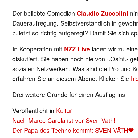
Der beliebte Comedian
Claudio Zuccolini
ni
Daueraufregung. Selbstverständlich in gewo
zuletzt so richtig aufgeregt? Damit Sie sich s
In Kooperation mit
NZZ Live
laden wir zu ein
diskutiert. Sie haben noch nie von «Osint» g
sozialen Netzwerken. Was sind die Pro und Ko
erfahren Sie an diesem Abend. Klicken Sie
hi
Drei weitere Gründe für einen Ausflug ins
Veröffentlicht in
Kultur
BEITRAGS-
Nach Marco Carola ist vor Sven Väth!
Der Papa des Techno kommt: SVEN VÄTH🖤