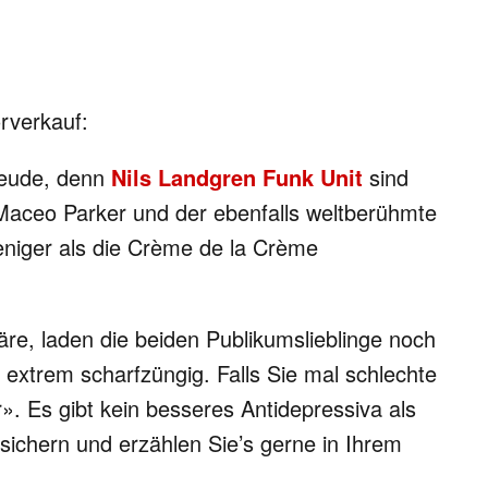
orverkauf:
reude, denn
Nils Landgren Funk Unit
sind
Maceo Parker und der ebenfalls weltberühmte
eniger als die Crème de la Crème
äre, laden die beiden Publikumslieblinge noch
d extrem scharfzüngig. Falls Sie mal schlechte
. Es gibt kein besseres Antidepressiva als
sichern und erzählen Sie’s gerne in Ihrem