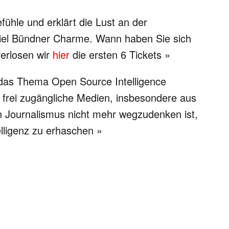
ühle und erklärt die Lust an der
viel Bündner Charme. Wann haben Sie sich
verlosen wir
hier
die ersten 6 Tickets »
 das Thema Open Source Intelligence
 frei zugängliche Medien, insbesondere aus
en Journalismus nicht mehr wegzudenken ist,
elligenz zu erhaschen »