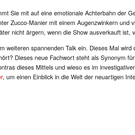
mmt Sie mit auf eine emotionale Achterbahn der Gef
hnter Zucco-Manier mit einem Augenzwinkern und 
päter nicht ärgern, wenn die Show ausverkauft ist, 
em weiteren spannenden Talk ein. Dieses Mal wird
ehört? Dieses neue Fachwort steht als Synonym für
ntras dieses Mittels und wieso es im investigativ
er
, um einen Einblick in die Welt der neuartigen Int