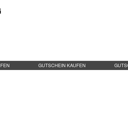
G
UFEN
GUTSCHEIN KAUFEN
GUTS