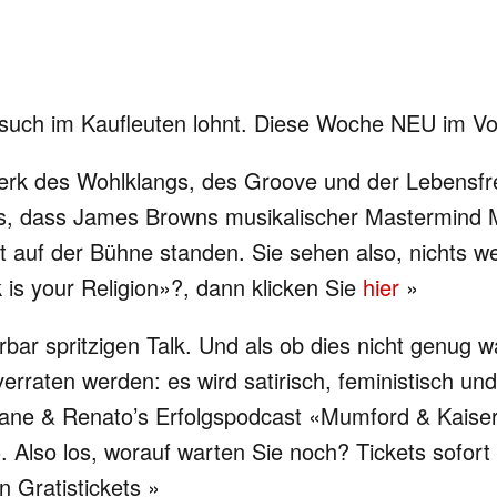
Besuch im Kaufleuten lohnt. Diese Woche NEU im V
werk des Wohlklangs, des Groove und der Lebensf
ts, dass James Browns musikalischer Mastermind 
t auf der Bühne standen. Sie sehen also, nichts w
 is your Religion»?, dann klicken Sie
hier
»
bar spritzigen Talk. Und als ob dies nicht genug w
verraten werden: es wird satirisch, feministisch un
ane & Renato’s Erfolgspodcast «Mumford & Kaiser»
Also los, worauf warten Sie noch? Tickets sofort 
n Gratistickets »