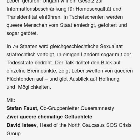
Leben gerufen. Ungarn will ein Gesetz zur
Informationsbeschränkung für Homosexualität und
Transidentität einführen. In Tschetschenien werden
queere Menschen vom Staat erniedrigt, gefoltert und
sogar getötet.
In 76 Staaten wird gleichgeschlechtliche Sexualität
strafrechtlich verfolgt, in einigen Ländern sogar mit der
Todesstrafe bedroht. Der Talk richtet den Blick auf
einzelne Brennpunkte, zeigt Lebenswelten von queeren
Flüchtenden auf – und gibt Ausblick auf Hoffnung
und Möglichkeiten.
Mit:
, Co-Gruppenleiter Queeramnesty
Stefan Faust
Zwei queere ehemalige Geflüchtete
, Head of the North Caucasus SOS Crisis
David Isteev
Group