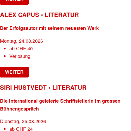
ALEX CAPUS • LITERATUR
Der Erfolgsautor mit seinem neuesten Werk
Montag, 24.08.2026
ab
CHF
40
Verlosung
WEITER
SIRI HUSTVEDT • LITERATUR
Die international gefeierte Schriftstellerin im grossen
Bühnengespräch
Dienstag, 25.08.2026
ab
CHF
24