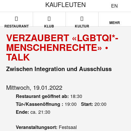
KAUFLEUTEN
EN
MEHR
RESTAURANT
KLUB
KULTUR
VERZAUBERT «LGBTQI*-
MENSCHENRECHTE» •
TALK
Zwischen Integration und Ausschluss
Mittwoch, 19.01.2022
18:30
Restaurant geöffnet ab:
19:00
20:00
Tür-/Kassenöffnung :
Start:
ca. 21:30
Ende:
Festsaal
Veranstaltungsort: