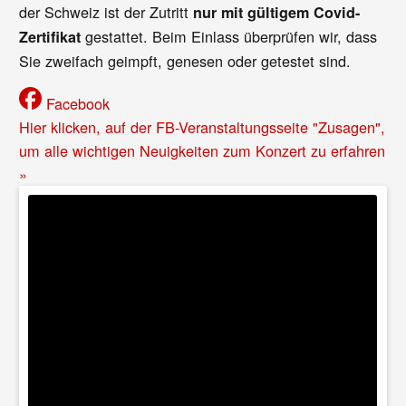
der Schweiz ist der Zutritt
nur mit gültigem Covid-
gestattet. Beim Einlass überprüfen wir, dass
Zertifikat
Sie zweifach geimpft, genesen oder getestet sind.
Facebook
Hier klicken, auf der FB-Veranstaltungsseite "Zusagen",
um alle wichtigen Neuigkeiten zum Konzert zu erfahren
»