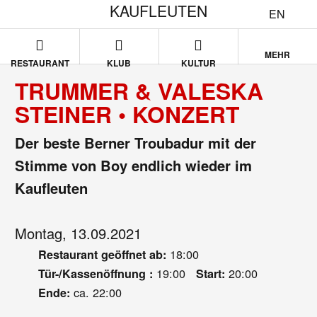
KAUFLEUTEN
EN
MEHR
RESTAURANT
KLUB
KULTUR
TRUMMER & VALESKA
STEINER • KONZERT
Der beste Berner Troubadur mit der
Stimme von Boy endlich wieder im
Kaufleuten
Montag, 13.09.2021
18:00
Restaurant geöffnet ab:
19:00
20:00
Tür-/Kassenöffnung :
Start:
ca. 22:00
Ende: