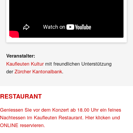
Veranstalter:
Kaufleuten Kultur
mit freundlichen Unterstützung
der
Zürcher Kantonalbank
.
RESTAURANT
Geniessen Sie vor dem Konzert ab 18.00 Uhr ein feines
Nachtessen im Kaufleuten Restaurant. Hier klicken und
ONLINE reservieren.