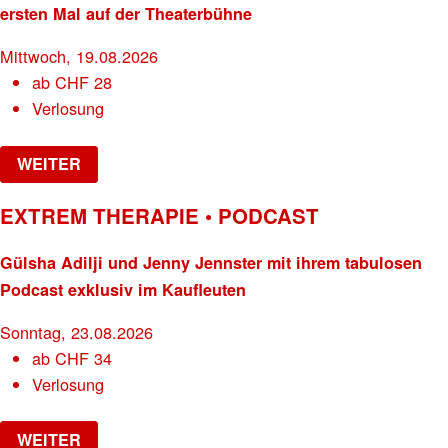
ersten Mal auf der Theaterbühne
Mittwoch, 19.08.2026
ab
CHF
28
Verlosung
WEITER
EXTREM THERAPIE • PODCAST
Gülsha Adilji und Jenny Jennster mit ihrem tabulosen
Podcast exklusiv im Kaufleuten
Sonntag, 23.08.2026
ab
CHF
34
Verlosung
WEITER