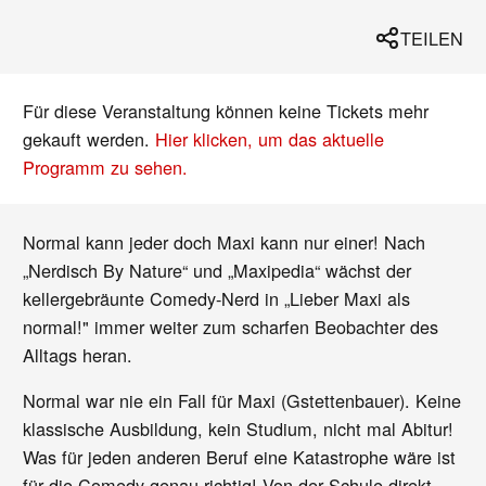
TEILEN
Für diese Veranstaltung können keine Tickets mehr
gekauft werden.
Hier klicken, um das aktuelle
Programm zu sehen.
Normal kann jeder doch Maxi kann nur einer! Nach
„Nerdisch By Nature“ und „Maxipedia“ wächst der
kellergebräunte Comedy-Nerd in „Lieber Maxi als
normal!" immer weiter zum scharfen Beobachter des
Alltags heran.
Normal war nie ein Fall für Maxi (Gstettenbauer). Keine
klassische Ausbildung, kein Studium, nicht mal Abitur!
Was für jeden anderen Beruf eine Katastrophe wäre ist
für die Comedy genau richtig! Von der Schule direkt