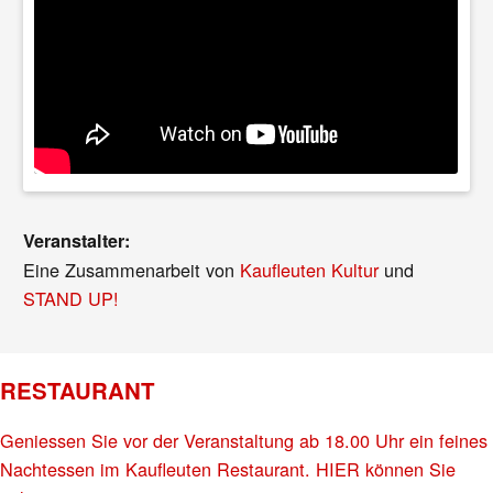
Veranstalter:
Eine Zusammenarbeit von
Kaufleuten Kultur
und
STAND UP!
RESTAURANT
Geniessen Sie vor der Veranstaltung ab 18.00 Uhr ein feines
Nachtessen im Kaufleuten Restaurant. HIER können Sie