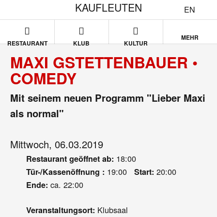
KAUFLEUTEN
EN
MEHR
RESTAURANT
KLUB
KULTUR
MAXI GSTETTENBAUER •
COMEDY
Mit seinem neuen Programm "Lieber Maxi
als normal"
Mittwoch, 06.03.2019
18:00
Restaurant geöffnet ab:
19:00
20:00
Tür-/Kassenöffnung :
Start:
ca. 22:00
Ende:
Klubsaal
Veranstaltungsort: