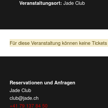
Veranstaltungsort:
Jade Club
Für diese Veranstaltung können keine Ticket
Reservationen und Anfragen
Jade Club
club@jade.ch
+41 79 137 84 50