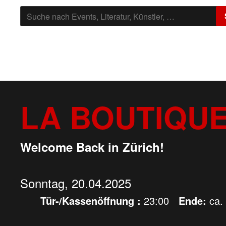
SUCHE
NACH:
KAUFLEUTEN
LA BOUTIQU
Welcome Back in Zürich!
Sonntag, 20.04.2025
Tür-/Kassenöffnung :
23:00
Ende:
ca.