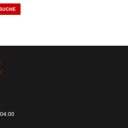
SUCHE
JADE
LOUNGE RESERVATION
E
 04:00