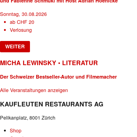
und Fabienne Schmuki mit Host Adrian Hoenicke
Sonntag, 30.08.2026
ab
CHF
20
Verlosung
WEITER
MICHA LEWINSKY • LITERATUR
Der Schweizer Bestseller-Autor und Filmemacher
Alle Veranstaltungen anzeigen
KAUFLEUTEN RESTAURANTS AG
Pelikanplatz, 8001 Zürich
Shop