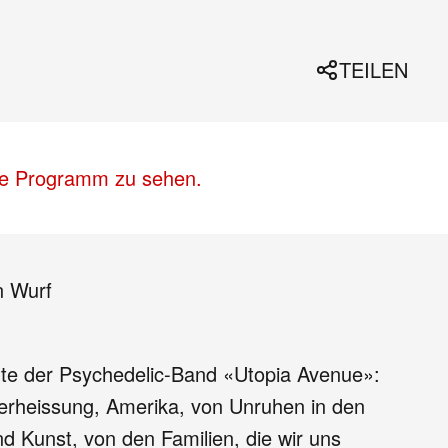
TEILEN
lle Programm zu sehen.
n Wurf
chte der Psychedelic-Band «Utopia Avenue»:
 Verheissung, Amerika, von Unruhen in den
d Kunst, von den Familien, die wir uns