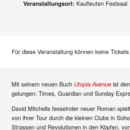
Veranstaltungsort:
Kaufleuten Festsaal
Für diese Veranstaltung können keine Ticket
Mit seinem neuen Buch
Utopia Avenue
ist dem
gelungen: Times, Guardian und Sunday Expr
David Mitchells fesselnder neuer Roman spiel
von ihrer Tour durch die kleinen Clubs in So
Strassen und Revolutionen in den Köpfen, von