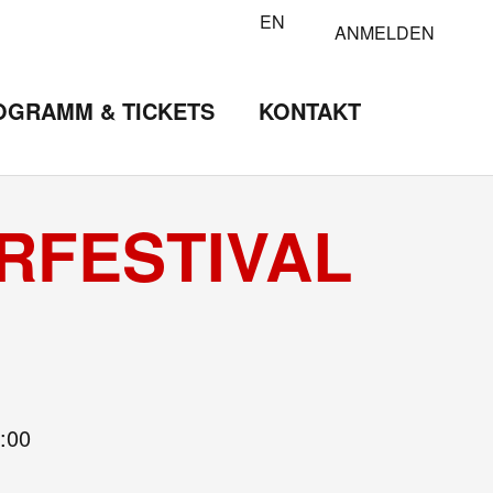
EN
ANMELDEN
OGRAMM & TICKETS
KONTAKT
URFESTIVAL
:00