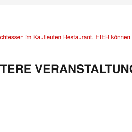
achtessen im Kaufleuten Restaurant. HIER können S
ITERE VERANSTALTUN