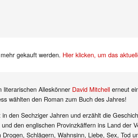
s mehr gekauft werden.
Hier klicken, um das aktue
 literarischen Alleskönner
David Mitchell
erneut ei
ess wählten den Roman zum Buch des Jahres!
t in den Sechziger Jahren und erzählt die Geschi
ho und den englischen Provinzkäffern ins Land der
 Drogen, Schlägern, Wahnsinn, Liebe, Sex, Tod un