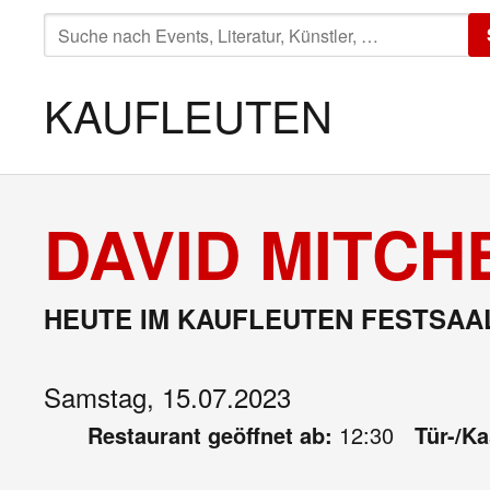
SUCHE
NACH:
KAUFLEUTEN
DAVID MITCH
HEUTE IM KAUFLEUTEN FESTSAA
Samstag, 15.07.2023
Restaurant geöffnet ab:
12:30
Tür-/K