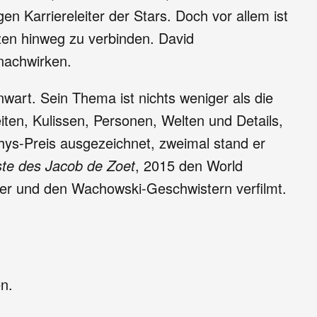
 Karriereleiter der Stars. Doch vor allem ist
nzen hinweg zu verbinden. David
nachwirken.
nwart. Sein Thema ist nichts weniger als die
ten, Kulissen, Personen, Welten und Details,
Rhys-Preis ausgezeichnet, zweimal stand er
ste des Jacob de Zoet
, 2015 den World
r und den Wachowski-Geschwistern verfilmt.
n.