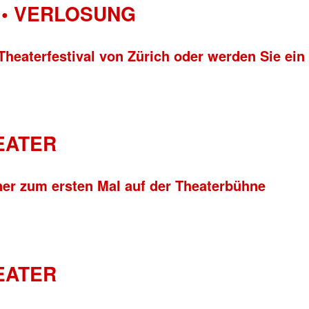
• VERLOSUNG
Theaterfestival von Zürich oder werden Sie ein
HEATER
ner zum ersten Mal auf der Theaterbühne
HEATER