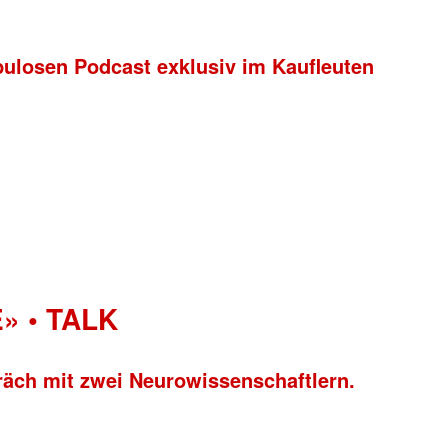
bulosen Podcast exklusiv im Kaufleuten
» • TALK
räch mit zwei Neurowissenschaftlern.