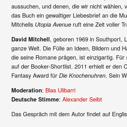
aussuchen, und denen, die wir nicht wählen, 
das Buch ein gewaltiger Liebesbrief an die Mu
Mitchells
Utopia Avenue
ruft eine Zeit voller
David Mitchell
, geboren 1969 in Southport, L
ganze Welt. Die Fülle an Ideen, Bildern und 
die seine Romane prägen, ist einzigartig. Fü
auf der Booker-Shortlist. 2011 erhielt er den
Fantasy Award für
Die Knochenuhren
. Sein W
Moderation
:
Blas Ulibarri
Deutsche Stimme
:
Alexander Seibt
Das Gespräch mit dem Autor findet auf Engli