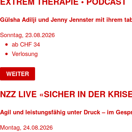
EXTREM THERAPIE • PODCAST
Gülsha Adilji und Jenny Jennster mit ihrem ta
Sonntag, 23.08.2026
ab
CHF
34
Verlosung
WEITER
NZZ LIVE «SICHER IN DER KRISE
Agil und leistungsfähig unter Druck – im Gesp
Montag, 24.08.2026