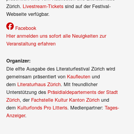
Zürich.
Livestream-Tickets
sind auf der Festival-
Webseite verfügbar.
Facebook
Hier anmelden uns sofort alle Neuigkeiten zur
Veranstaltung erfahren
Organizer:
Die elfte Ausgabe des Literaturfestival Zürich wird
gemeinsam präsentiert von
Kaufleuten
und
dem
Literaturhaus Zürich
. Mit freundlicher
Unterstützung des
Präsidialdepartements der Stadt
Zürich
, der
Fachstelle Kultur Kanton Zürich
und
dem
Kulturfonds Pro Litteris
. Medienpartner:
Tages-
Anzeiger
.