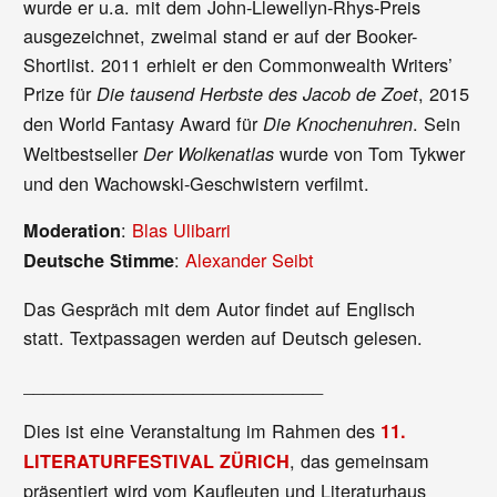
wurde er u.a. mit dem John-Llewellyn-Rhys-Preis
ausgezeichnet, zweimal stand er auf der Booker-
Shortlist. 2011 erhielt er den Commonwealth Writers’
Prize für
, 2015
Die tausend Herbste des Jacob de Zoet
den World Fantasy Award für
. Sein
Die Knochenuhren
Weltbestseller
wurde von Tom Tykwer
Der Wolkenatlas
und den Wachowski-Geschwistern verfilmt.
:
Blas Ulibarri
Moderation
:
Alexander Seibt
Deutsche Stimme
Das Gespräch mit dem Autor findet auf Englisch
statt. Textpassagen werden auf Deutsch gelesen.
______________________________
Dies ist eine Veranstaltung im Rahmen des
11.
, das gemeinsam
LITERATURFESTIVAL ZÜRICH
präsentiert wird vom Kaufleuten und Literaturhaus