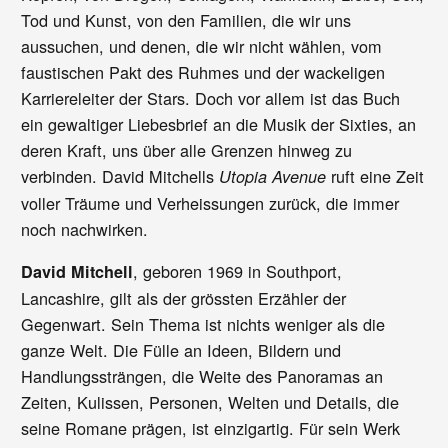
Tod und Kunst, von den Familien, die wir uns
aussuchen, und denen, die wir nicht wählen, vom
faustischen Pakt des Ruhmes und der wackeligen
Karriereleiter der Stars. Doch vor allem ist das Buch
ein gewaltiger Liebesbrief an die Musik der Sixties, an
deren Kraft, uns über alle Grenzen hinweg zu
verbinden. David Mitchells
ruft eine Zeit
Utopia Avenue
voller Träume und Verheissungen zurück, die immer
noch nachwirken.
, geboren 1969 in Southport,
David Mitchell
Lancashire, gilt als der grössten Erzähler der
Gegenwart. Sein Thema ist nichts weniger als die
ganze Welt. Die Fülle an Ideen, Bildern und
Handlungssträngen, die Weite des Panoramas an
Zeiten, Kulissen, Personen, Welten und Details, die
seine Romane prägen, ist einzigartig. Für sein Werk