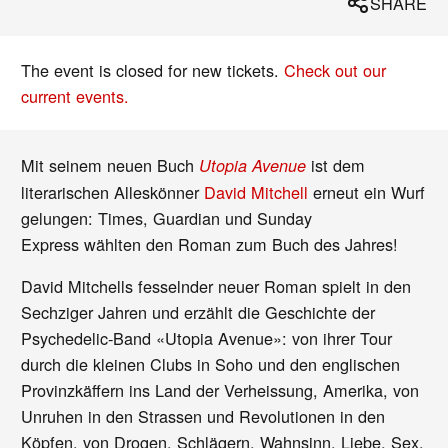
SHARE
The event is closed for new tickets.
Check out our
current events.
Mit seinem neuen Buch
ist dem
Utopia Avenue
literarischen Alleskönner
David Mitchell
erneut ein Wurf
gelungen: Times, Guardian und Sunday
Express wählten den Roman zum Buch des Jahres!
David Mitchells fesselnder neuer Roman spielt in den
Sechziger Jahren und erzählt die Geschichte der
Psychedelic-Band «Utopia Avenue»: von ihrer Tour
durch die kleinen Clubs in Soho und den englischen
Provinzkäffern ins Land der Verheissung, Amerika, von
Unruhen in den Strassen und Revolutionen in den
Köpfen, von Drogen, Schlägern, Wahnsinn, Liebe, Sex,