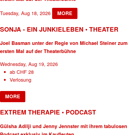
Tuesday, Aug 18, 2026
MORE
SONJA - EIN JUNKIELEBEN • THEATER
Joel Basman unter der Regie von Michael Steiner zum
ersten Mal auf der Theaterbühne
Wednesday, Aug 19, 2026
ab
CHF
28
Verlosung
MORE
EXTREM THERAPIE • PODCAST
Gülsha Adilji und Jenny Jennster mit ihrem tabulosen
Podcast exklusiv im Kaufleuten