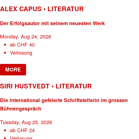
ALEX CAPUS • LITERATUR
Der Erfolgsautor mit seinem neuesten Werk
Monday, Aug 24, 2026
ab
CHF
40
Verlosung
MORE
SIRI HUSTVEDT • LITERATUR
Die international gefeierte Schriftstellerin im grossen
Bühnengespräch
Tuesday, Aug 25, 2026
ab
CHF
24
Verlosung