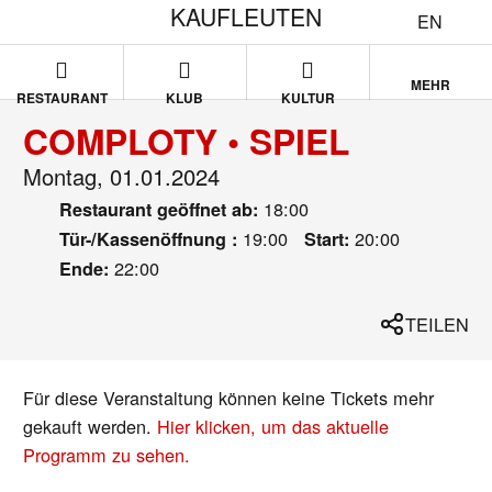
KAUFLEUTEN
EN
MEHR
RESTAURANT
KLUB
KULTUR
COMPLOTY • SPIEL
Montag, 01.01.2024
18:00
Restaurant geöffnet ab:
19:00
20:00
Tür-/Kassenöffnung :
Start:
22:00
Ende:
TEILEN
Für diese Veranstaltung können keine Tickets mehr
gekauft werden.
Hier klicken, um das aktuelle
Programm zu sehen.