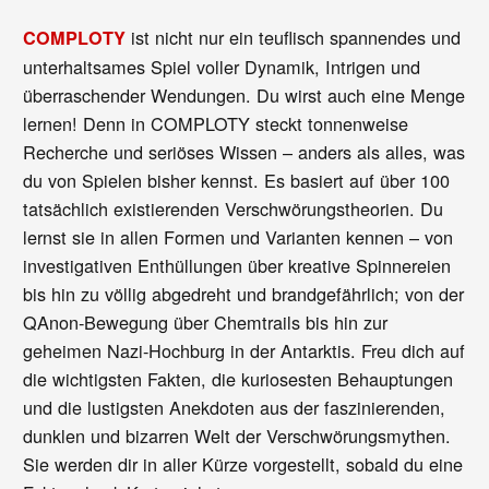
ist nicht nur ein teuflisch spannendes und
COMPLOTY
unterhaltsames Spiel voller Dynamik, Intrigen und
überraschender Wendungen. Du wirst auch eine Menge
lernen! Denn in COMPLOTY steckt tonnenweise
Recherche und seriöses Wissen – anders als alles, was
du von Spielen bisher kennst. Es basiert auf über 100
tatsächlich existierenden Verschwörungstheorien. Du
lernst sie in allen Formen und Varianten kennen – von
investigativen Enthüllungen über kreative Spinnereien
bis hin zu völlig abgedreht und brandgefährlich; von der
QAnon-Bewegung über Chemtrails bis hin zur
geheimen Nazi-Hochburg in der Antarktis. Freu dich auf
die wichtigsten Fakten, die kuriosesten Behauptungen
und die lustigsten Anekdoten aus der faszinierenden,
dunklen und bizarren Welt der Verschwörungsmythen.
Sie werden dir in aller Kürze vorgestellt, sobald du eine