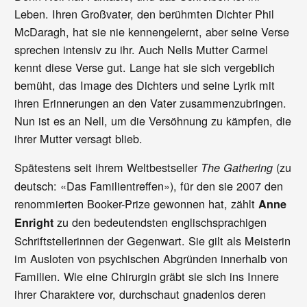
Leben. Ihren Großvater, den berühmten Dichter Phil
McDaragh, hat sie nie kennengelernt, aber seine Verse
sprechen intensiv zu ihr. Auch Nells Mutter Carmel
kennt diese Verse gut. Lange hat sie sich vergeblich
bemüht, das Image des Dichters und seine Lyrik mit
ihren Erinnerungen an den Vater zusammenzubringen.
Nun ist es an Nell, um die Versöhnung zu kämpfen, die
ihrer Mutter versagt blieb.
Spätestens seit ihrem Weltbestseller
(zu
The Gathering
deutsch: «Das Familientreffen»), für den sie 2007 den
renommierten Booker-Prize gewonnen hat, zählt
Anne
zu den bedeutendsten englischsprachigen
Enright
Schriftstellerinnen der Gegenwart. Sie gilt als Meisterin
im Ausloten von psychischen Abgründen innerhalb von
Familien. Wie eine Chirurgin gräbt sie sich ins Innere
ihrer Charaktere vor, durchschaut gnadenlos deren