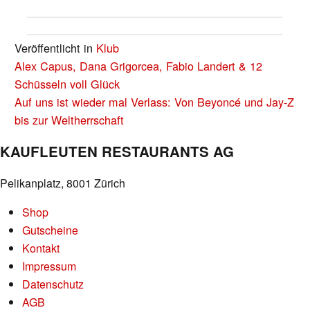
Veröffentlicht in
Klub
BEITRAGS-
Alex Capus, Dana Grigorcea, Fabio Landert & 12
NAVIGATION
Schüsseln voll Glück
Auf uns ist wieder mal Verlass: Von Beyoncé und Jay-Z
bis zur Weltherrschaft
KAUFLEUTEN RESTAURANTS AG
Pelikanplatz, 8001 Zürich
Shop
Gutscheine
Kontakt
Impressum
Datenschutz
AGB