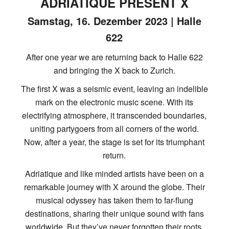
ADRIATIQUE PRESENT X
Samstag, 16. Dezember 2023 | Halle
622
After one year we are returning back to Halle 622
and bringing the X back to Zurich.
The first X was a seismic event, leaving an indelible
mark on the electronic music scene. With its
electrifying atmosphere, it transcended boundaries,
uniting partygoers from all corners of the world.
Now, after a year, the stage is set for its triumphant
return.
Adriatique and like minded artists have been on a
remarkable journey with X around the globe. Their
musical odyssey has taken them to far-flung
destinations, sharing their unique sound with fans
worldwide. But they’ve never forgotten their roots,