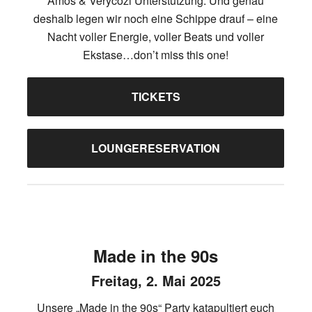
Amos & Verycozi Unterstützung. Und genau
deshalb legen wir noch eine Schippe drauf – eine
Nacht voller Energie, voller Beats und voller
Ekstase…don’t miss this one!
TICKETS
LOUNGERESERVATION
Made in the 90s
Freitag, 2. Mai 2025
Unsere „Made in the 90s“ Party katapultiert euch