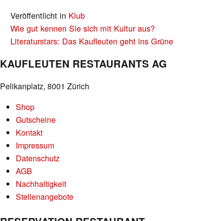
Veröffentlicht in
Klub
BEITRAGS-
Wie gut kennen Sie sich mit Kultur aus?
NAVIGATION
Literaturstars: Das Kaufleuten geht ins Grüne
KAUFLEUTEN RESTAURANTS AG
Pelikanplatz, 8001 Zürich
Shop
Gutscheine
Kontakt
Impressum
Datenschutz
AGB
Nachhaltigkeit
Stellenangebote