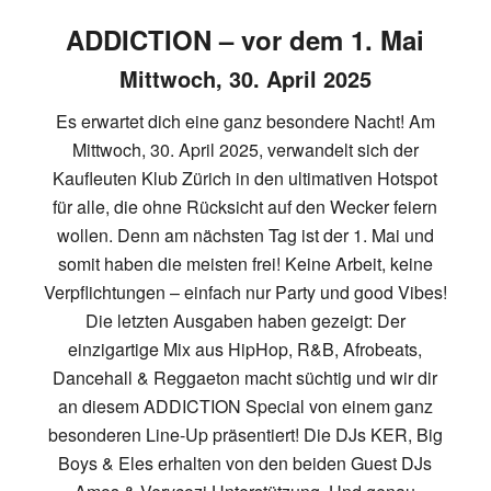
ADDICTION – vor dem 1. Mai
Mittwoch, 30. April 2025
Es erwartet dich eine ganz besondere Nacht! Am
Mittwoch, 30. April 2025, verwandelt sich der
Kaufleuten Klub Zürich in den ultimativen Hotspot
für alle, die ohne Rücksicht auf den Wecker feiern
wollen. Denn am nächsten Tag ist der 1. Mai und
somit haben die meisten frei! Keine Arbeit, keine
Verpflichtungen – einfach nur Party und good Vibes!
Die letzten Ausgaben haben gezeigt: Der
einzigartige Mix aus HipHop, R&B, Afrobeats,
Dancehall & Reggaeton macht süchtig und wir dir
an diesem ADDICTION Special von einem ganz
besonderen Line-Up präsentiert! Die DJs KER, Big
Boys & Eles erhalten von den beiden Guest DJs