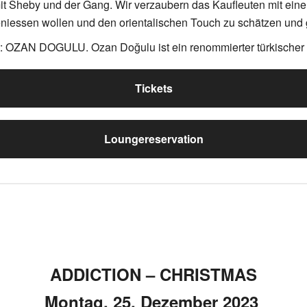
it Sheby und der Gang. Wir verzaubern das Kaufleuten mit einem 
niessen wollen und den orientalischen Touch zu schätzen und
ist: OZAN DOGULU. Ozan Doğulu ist ein renommierter türkische
Tickets
Loungereservation
ADDICTION – CHRISTMAS
Montag, 25. Dezember 2023