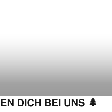
N DICH BEI UNS 🌲