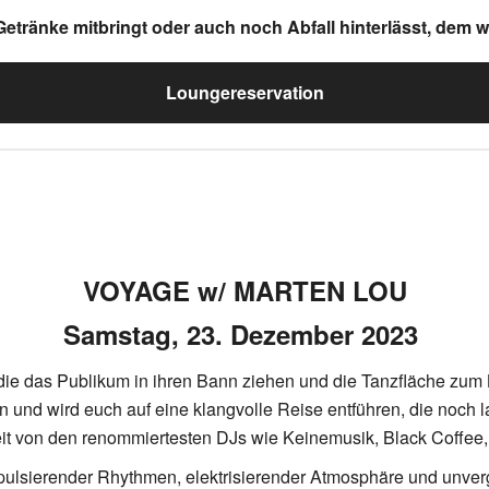
tränke mitbringt oder auch noch Abfall hinterlässt, dem wir
Loungereservation
VOYAGE w/ MARTEN LOU
Samstag, 23. Dezember 2023
 die das Publikum in ihren Bann ziehen und die Tanzfläche zum
en und wird euch auf eine klangvolle Reise entführen, die noch
t von den renommiertesten DJs wie Keinemusik, Black Coffee, B
pulsierender Rhythmen, elektrisierender Atmosphäre und unverg