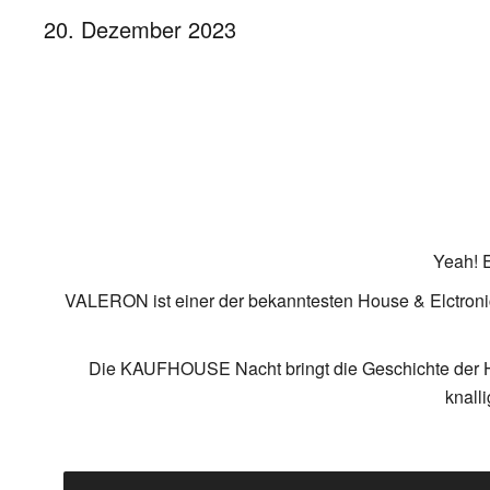
20. Dezember 2023
Yeah! 
VALERON ist einer der bekanntesten House & Elctronic
Die KAUFHOUSE Nacht bringt die Geschichte der H
knall