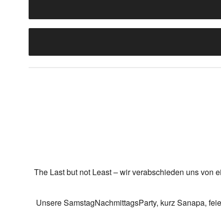
The Last but not Least – wir verabschieden uns von 
Unsere SamstagNachmittagsParty, kurz Sanapa, feier