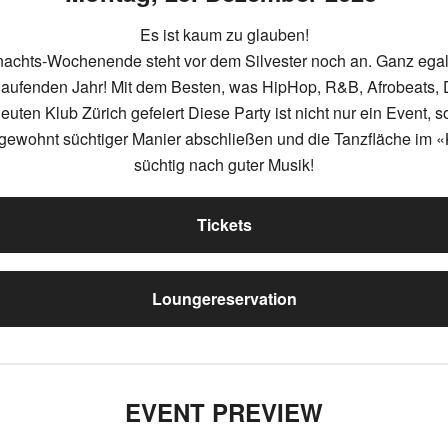
Es ist kaum zu glauben!
hnachts-Wochenende steht vor dem Silvester noch an. Ganz egal,
 laufenden Jahr! Mit dem Besten, was HipHop, R&B, Afrobeats,
ten Klub Zürich gefeiert Diese Party ist nicht nur ein Event, 
n gewohnt süchtiger Manier abschließen und die Tanzfläche im 
süchtig nach guter Musik!
Tickets
Loungereservation
EVENT PREVIEW