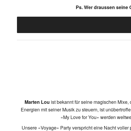
Ps. Wer draussen seine Ge
Marten Lou
ist bekannt für seine magischen Mixe,
Energien mit seiner Musik zu steuern, ist unübertroff
«My Love for You» werden weltwei
Unsere «Voyage» Party verspricht eine Nacht voller 