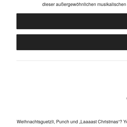
dieser außergewöhnlichen musikalischen E
Weihnachtsguetzli, Punch und „Laaaast Christmas“? Ye