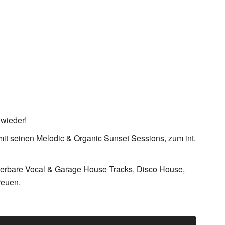
wieder!
it seinen Melodic & Organic Sunset Sessions, zum int.
erbare Vocal & Garage House Tracks, Disco House,
reuen.