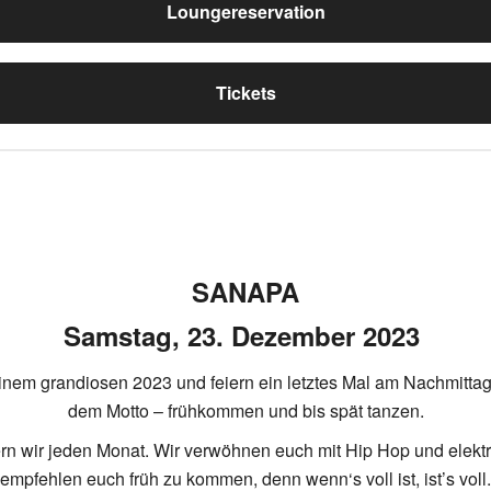
Loungereservation
Tickets
SANAPA
Samstag, 23. Dezember 2023
einem grandiosen 2023 und feiern ein letztes Mal am Nachmittag
dem Motto – frühkommen und bis spät tanzen.
n wir jeden Monat. Wir verwöhnen euch mit Hip Hop und elektro
empfehlen euch früh zu kommen, denn wenn‘s voll ist, ist’s voll.