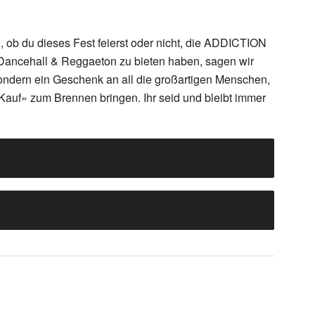
 ob du dieses Fest feierst oder nicht, die ADDICTION
 Dancehall & Reggaeton zu bieten haben, sagen wir
sondern ein Geschenk an all die großartigen Menschen,
«Kauf» zum Brennen bringen. Ihr seid und bleibt immer