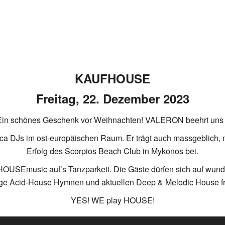
KAUFHOUSE
Freitag, 22. Dezember 2023
Ein schönes Geschenk vor Weihnachten! VALERON beehrt uns 
a DJs im ost-europäischen Raum. Er trägt auch massgeblich, m
Erfolg des Scorpios Beach Club in Mykonos bei.
OUSEmusic auf’s Tanzparkett. Die Gäste dürfen sich auf wund
ige Acid-House Hymnen und aktuellen Deep & Melodic House f
YES! WE play HOUSE!