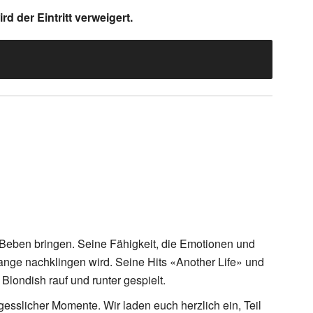
d der Eintritt verweigert.
 Beben bringen. Seine Fähigkeit, die Emotionen und
 lange nachklingen wird. Seine Hits «Another Life» und
londish rauf und runter gespielt.
esslicher Momente. Wir laden euch herzlich ein, Teil