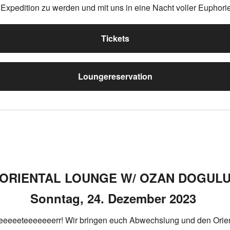
xpedition zu werden und mit uns in eine Nacht voller Euphorie 
Tickets
Loungereservation
ORIENTAL LOUNGE W/ OZAN DOGUL
Sonntag, 24. Dezember 2023
eeeeteeeeeeerr! Wir bringen euch Abwechslung und den Orient