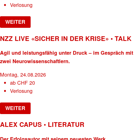
Verlosung
WEITER
NZZ LIVE «SICHER IN DER KRISE» • TALK
Agil und leistungsfähig unter Druck – im Gespräch mit
zwei Neurowissenschaftlern.
Montag, 24.08.2026
ab
CHF
20
Verlosung
WEITER
ALEX CAPUS • LITERATUR
Der Erfolgsautor mit seinem neuesten Werk