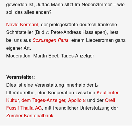
geworden ist, Juttas Mann sitzt im Nebenzimmer – wie
soll das alles enden?
Navid Kermani
, der preisgekrönte deutsch-iranische
Schriftsteller (Bild
Peter-Andreas Hassiepen), liest
©
bei uns aus
, einem Liebesroman ganz
Sozusagen Paris
eigener Art.
Moderation: Martin Ebel, Tages-Anzeiger
Veranstalter:
Dies ist eine Veranstaltung innerhalb der L-
Literaturreihe, eine Kooperation zwischen
Kaufleuten
Kultur
,
dem Tages-Anzeiger
,
Apollo 8
und der
Orell
Füssli Thalia AG
, mit freundlicher Unterstützung der
Zürcher Kantonalbank
.