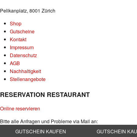
Pelikanplatz, 8001 Zürich
Shop
Gutscheine
Kontakt
Impressum
Datenschutz
AGB
Nachhaltigkeit
Stellenangebote
RESERVATION RESTAURANT
Online reservieren
Bitte alle Anfragen und Probleme via Mail an:
info@kaufleuten.ch
GUTSCHEIN KAUFEN
GUTSCHEIN KA