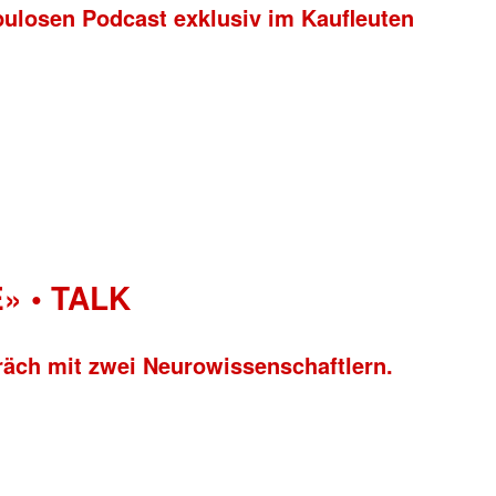
bulosen Podcast exklusiv im Kaufleuten
» • TALK
räch mit zwei Neurowissenschaftlern.