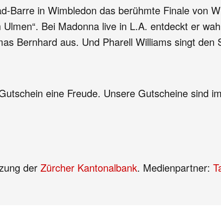
rad-Barre in Wimbledon das berühmte Finale von 
n Ulmen“. Bei Madonna live in L.A. entdeckt er wa
mas Bernhard aus. Und Pharell Williams singt de
tschein eine Freude. Unsere Gutscheine sind im g
tzung der
Zürcher Kantonalbank
. Medienpartner:
T