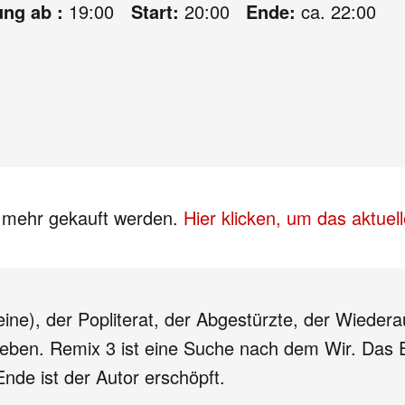
ung ab :
19:00
Start:
20:00
Ende:
ca. 22:00
s mehr gekauft werden.
Hier klicken, um das aktue
ine), der Popliterat, der Abgestürzte, der Wieder
Leben. Remix 3 ist eine Suche nach dem Wir. Das Er
e ist der Autor erschöpft.