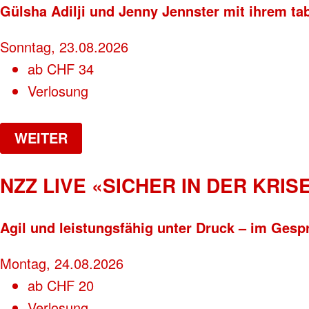
Gülsha Adilji und Jenny Jennster mit ihrem ta
Sonntag, 23.08.2026
ab
CHF
34
Verlosung
WEITER
NZZ LIVE «SICHER IN DER KRISE
Agil und leistungsfähig unter Druck – im Gesp
Montag, 24.08.2026
ab
CHF
20
Verlosung