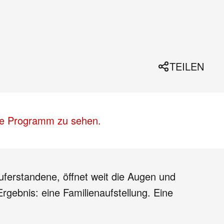
TEILEN
lle Programm zu sehen.
auferstandene, öffnet weit die Augen und
gebnis: eine Familienaufstellung. Eine