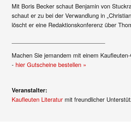
Mit Boris Becker schaut Benjamin von Stuck
schaut er zu bei der Verwandlung in „Christia
löscht er eine Redaktionskonferenz über Tho
_____________________________
Machen Sie jemandem mit einem Kaufleuten-Gu
-
hier Gutscheine bestellen »
Veranstalter:
Kaufleuten Literatur
mit freundlicher Unterstü