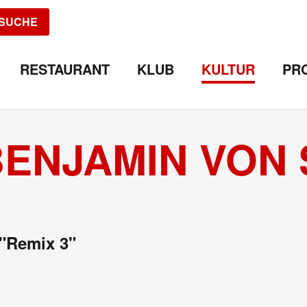
SUCHE
RESTAURANT
KLUB
KULTUR
PR
BENJAMIN VON
 "Remix 3"