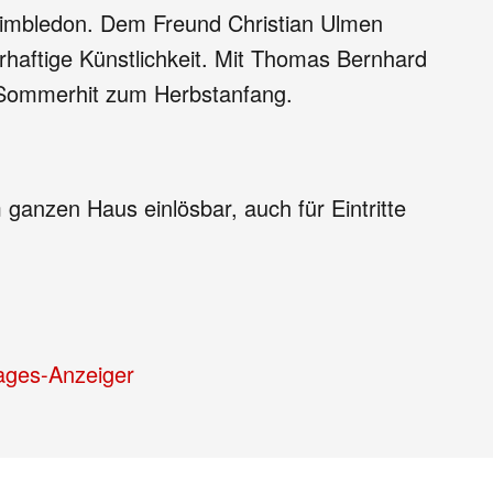
Wimbledon. Dem Freund Christian Ulmen
hrhaftige Künstlichkeit. Mit Thomas Bernhard
n Sommerhit zum Herbstanfang.
anzen Haus einlösbar, auch für Eintritte
ages-Anzeiger