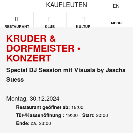
KAUFLEUTEN
EN
MEHR
RESTAURANT
KLUB
KULTUR
KRUDER &
DORFMEISTER •
KONZERT
Special DJ Session mit Visuals by Jascha
Suess
Montag, 30.12.2024
18:00
Restaurant geöffnet ab:
19:00
20:00
Tür-/Kassenöffnung :
Start:
ca. 23:00
Ende: