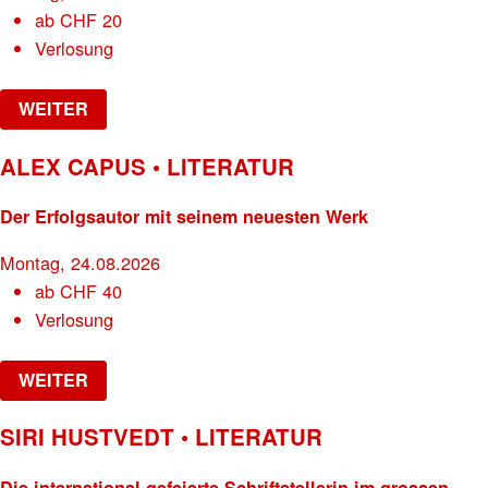
ab
CHF
20
Verlosung
WEITER
ALEX CAPUS • LITERATUR
Der Erfolgsautor mit seinem neuesten Werk
Montag, 24.08.2026
ab
CHF
40
Verlosung
WEITER
SIRI HUSTVEDT • LITERATUR
Die international gefeierte Schriftstellerin im grossen