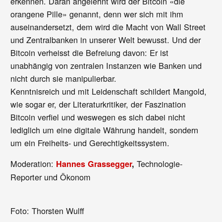
erkennen. Daran angelehnt wird der Bitcoin «die
orangene Pille» genannt, denn wer sich mit ihm
auseinandersetzt, dem wird die Macht von Wall Street
und Zentralbanken in unserer Welt bewusst. Und der
Bitcoin verheisst die Befreiung davon: Er ist
unabhängig von zentralen Instanzen wie Banken und
nicht durch sie manipulierbar.
Kenntnisreich und mit Leidenschaft schildert Mangold,
wie sogar er, der Literaturkritiker, der Faszination
Bitcoin verfiel und weswegen es sich dabei nicht
lediglich um eine digitale Währung handelt, sondern
um ein Freiheits- und Gerechtigkeitssystem.
Moderation:
Technologie-
Hannes Grassegger
,
Reporter und Ökonom
Foto: Thorsten Wulff