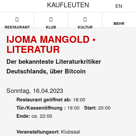
KAUFLEUTEN
EN
MEHR
RESTAURANT
KLUB
KULTUR
IJOMA MANGOLD •
LITERATUR
Der bekannteste Literaturkritiker
Deutschlands, über Bitcoin
Sonntag, 16.04.2023
18:00
Restaurant geöffnet ab:
19:00
20:00
Tür-/Kassenöffnung :
Start:
ca. 22:00
Ende:
Klubsaal
Veranstaltungsort: