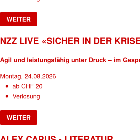
WEITER
NZZ LIVE «SICHER IN DER KRISE
Agil und leistungsfähig unter Druck – im Gesp
Montag, 24.08.2026
ab
CHF
20
Verlosung
WEITER
ALEX CAPUS • LITERATUR