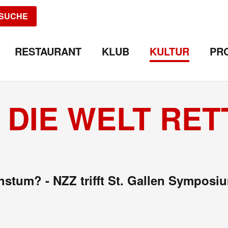
SUCHE
RESTAURANT
KLUB
KULTUR
PR
 DIE WELT RET
chstum? - NZZ trifft St. Gallen Symposi