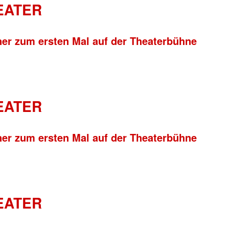
HEATER
ner zum ersten Mal auf der Theaterbühne
HEATER
ner zum ersten Mal auf der Theaterbühne
HEATER