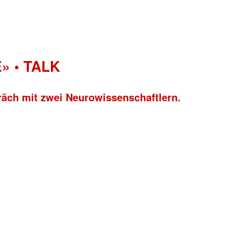
» • TALK
räch mit zwei Neurowissenschaftlern.