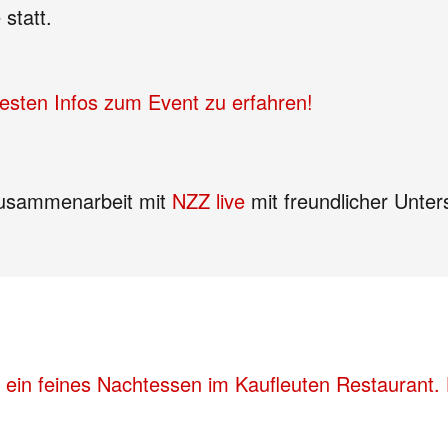
 statt.
uesten Infos zum Event zu erfahren!
Zusammenarbeit mit
NZZ live
mit freundlicher Unte
 ein feines Nachtessen im Kaufleuten Restaurant. 