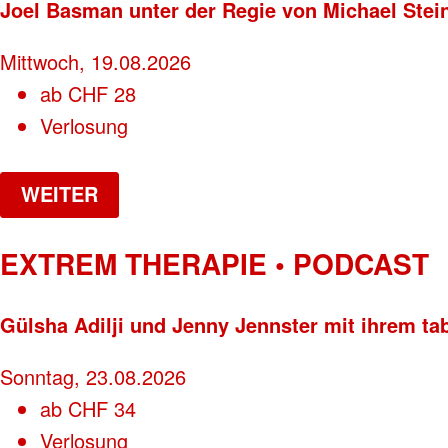
Joel Basman unter der Regie von Michael Stei
Mittwoch, 19.08.2026
ab
CHF
28
Verlosung
WEITER
EXTREM THERAPIE • PODCAST
Gülsha Adilji und Jenny Jennster mit ihrem ta
Sonntag, 23.08.2026
ab
CHF
34
Verlosung