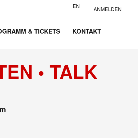
EN
ANMELDEN
OGRAMM & TICKETS
KONTAKT
TEN • TALK
um