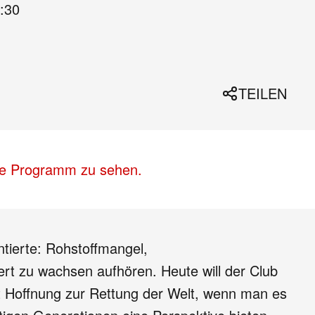
:30
TEILEN
lle Programm zu sehen.
tierte: Rohstoffmangel,
t zu wachsen aufhören. Heute will der Club
ht Hoffnung zur Rettung der Welt, wenn man es