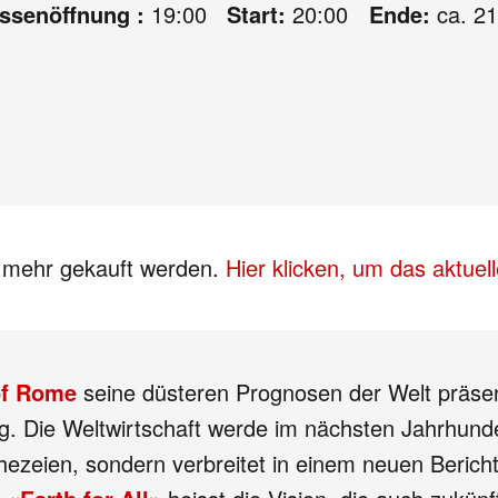
assenöffnung :
19:00
Start:
20:00
Ende:
ca. 21
s mehr gekauft werden.
Hier klicken, um das aktue
of Rome
seine düsteren Prognosen der Welt präsen
 Die Weltwirtschaft werde im nächsten Jahrhunder
hezeien, sondern verbreitet in einem neuen Beric