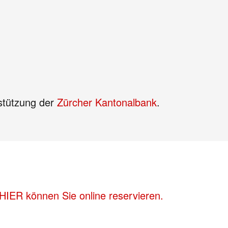
rstützung der
Zürcher Kantonalbank
.
HIER können Sie online reservieren.