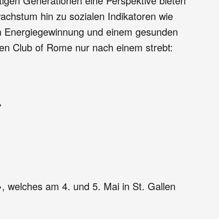
ftigen Generationen eine Perspektive bieten
achstum hin zu sozialen Indikatoren wie
ren Energiegewinnung und einem gesunden
ren Club of Rome nur nach einem strebt:
»
welches am 4. und 5. Mai in St. Gallen