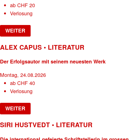
ab
CHF
20
Verlosung
WEITER
ALEX CAPUS • LITERATUR
Der Erfolgsautor mit seinem neuesten Werk
Montag, 24.08.2026
ab
CHF
40
Verlosung
WEITER
SIRI HUSTVEDT • LITERATUR
Die international gefeierte Schriftstellerin im grossen