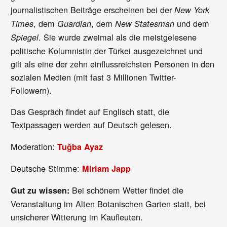
journalistischen Beiträge erscheinen bei der
New York
, dem
, dem
und dem
Times
Guardian
New Statesman
. Sie wurde zweimal als die meistgelesene
Spiegel
politische Kolumnistin der Türkei ausgezeichnet und
gilt als eine der zehn einflussreichsten Personen in den
sozialen Medien (mit fast 3 Millionen Twitter-
Followern).
Das Gespräch findet auf Englisch statt, die
Textpassagen werden auf Deutsch gelesen.
Moderation:
Tuğba Ayaz
Deutsche Stimme:
Miriam Japp
Bei schönem Wetter findet die
Gut zu wissen:
Veranstaltung im Alten Botanischen Garten statt, bei
unsicherer Witterung im Kaufleuten.