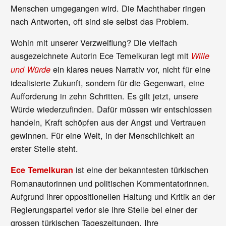
Menschen umgegangen wird. Die Machthaber ringen
nach Antworten, oft sind sie selbst das Problem.
Wohin mit unserer Verzweiflung? Die vielfach
ausgezeichnete Autorin Ece Temelkuran legt mit
Wille
ein klares neues Narrativ vor, nicht für eine
und Würde
idealisierte Zukunft, sondern für die Gegenwart, eine
Aufforderung in zehn Schritten. Es gilt jetzt, unsere
Würde wiederzufinden. Dafür müssen wir entschlossen
handeln, Kraft schöpfen aus der Angst und Vertrauen
gewinnen. Für eine Welt, in der Menschlichkeit an
erster Stelle steht.
ist eine der bekanntesten türkischen
Ece Temelkuran
Romanautorinnen und politischen Kommentatorinnen.
Aufgrund ihrer oppositionellen Haltung und Kritik an der
Regierungspartei verlor sie ihre Stelle bei einer der
grossen türkischen Tageszeitungen. Ihre