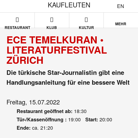
KAUFLEUTEN
EN
MEHR
RESTAURANT
KLUB
KULTUR
ECE TEMELKURAN •
LITERATURFESTIVAL
ZÜRICH
Die türkische Star-Journalistin gibt eine
Handlungsanleitung für eine bessere Welt
Freitag, 15.07.2022
18:30
Restaurant geöffnet ab:
19:00
20:00
Tür-/Kassenöffnung :
Start:
ca. 21:20
Ende: