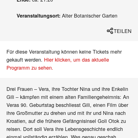
Alter Botanischer Garten
Veranstaltungsort:
TEILEN
Für diese Veranstaltung können keine Tickets mehr
gekauft werden.
Hier klicken, um das aktuelle
Programm zu sehen.
Drei Frauen – Vera, ihre Tochter Nina und ihre Enkelin
Gili – kämpfen mit einem alten Familiengeheimnis: An
Veras 90. Geburtstag beschliesst Gili, einen Film über
ihre Großmutter zu drehen und mit ihr und Nina nach
Kroatien, auf die frühere Gefängnisinsel Goli Otok zu
reisen. Dort soll Vera ihre Lebensgeschichte endlich
einmal vollständig erzählen. Was genau geschah