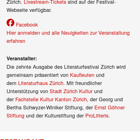
Zürich.
Livestream-Tickets
sind auf der Festival-
Webseite verfügbar.
Facebook
Hier anmelden und alle Neuigkeiten zur Veranstaltung
erfahren
Veranstalter:
Die zehnte Ausgabe des Literaturfestival Zürich wird
gemeinsam präsentiert von
Kaufleuten
und
dem
Literaturhaus Zürich
. Mit freundlicher
Unterstützung von
Stadt Zürich Kultur
und
der
Fachstelle Kultur Kanton Zürich
, der Georg und
Bertha Schwyzer-Winiker Stiftung, der
Ernst Göhner
Stiftung
und der Kulturstiftung der
ProLitteris
.